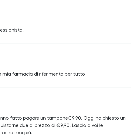
fessionista.
a mia farmacia di riferimento per tutto
hanno fatto pagare un tampone€9,90. Oggi ho chiesto un
starne due al prezzo di €9,90. Lascio a voi le
ranno mai più.