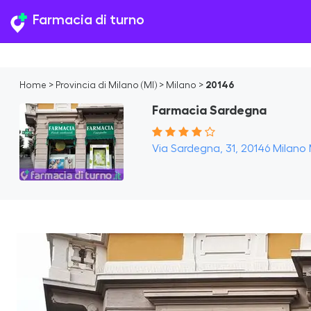
Farmacia di turno
Home
>
Provincia di Milano (MI)
>
Milano
>
20146
Farmacia Sardegna
Via Sardegna, 31, 20146 Milano M