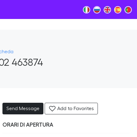
Scheda
02 463874
Send Message
Add to Favorites
ORARI DI APERTURA