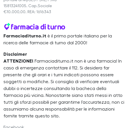
15813241005. Cap.Sociale
€10.000,00. REA: 1616343
Farmaciaditurno.it
è il primo portale italiano per la
ricerca delle farmacie di turno dal 2000!
Disclaimer
ATTENZIONE!
Farmaciaditurno.it non è una farmacia! In
caso di emergenza contattare il 112. Si desidera far
presente che gli orari e i turni indicati possono essere
soggetti a modifiche. Si consiglia di verificare eventuali
dubbi o incertezze consultando la bacheca della
farmacia più vicina. Nonostante siano stati messi in atto
tutti gli sforzi possibili per garantirne l'accuratezza, non ci
assumiamo alcuna responsabilità per le informazioni
fornite tramite questo sito.
Facebook