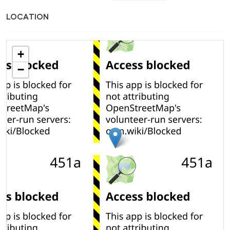
LOCATION
+
−