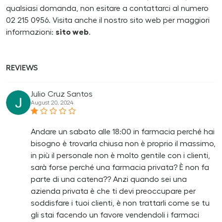
qualsiasi domanda, non esitare a contattarci al numero
02 215 0956. Visita anche il nostro sito web per maggiori
informazioni:
sito web
.
REVIEWS
Julio Cruz Santos
August 20, 2024
Andare un sabato alle 18:00 in farmacia perché hai
bisogno è trovarla chiusa non è proprio il massimo,
in più il personale non è molto gentile con i clienti,
sarà forse perché una farmacia privata? È non fa
parte di una catena?? Anzi quando sei una
azienda privata è che ti devi preoccupare per
soddisfare i tuoi clienti, è non trattarli come se tu
gli stai facendo un favore vendendoli i farmaci