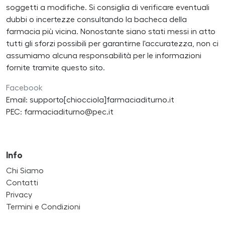
soggetti a modifiche. Si consiglia di verificare eventuali
dubbi o incertezze consultando la bacheca della
farmacia più vicina. Nonostante siano stati messi in atto
tutti gli sforzi possibili per garantirne l'accuratezza, non ci
assumiamo alcuna responsabilità per le informazioni
fornite tramite questo sito.
Facebook
Email: supporto[chiocciola]farmaciaditurno.it
PEC: farmaciaditurno@pec.it
Info
Chi Siamo
Contatti
Privacy
Termini e Condizioni