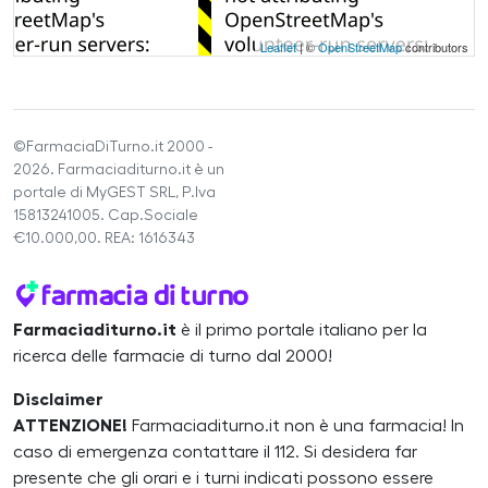
Leaflet
| ©
OpenStreetMap
contributors
©FarmaciaDiTurno.it 2000 -
2026. Farmaciaditurno.it è un
portale di MyGEST SRL, P.Iva
15813241005. Cap.Sociale
€10.000,00. REA: 1616343
Farmaciaditurno.it
è il primo portale italiano per la
ricerca delle farmacie di turno dal 2000!
Disclaimer
ATTENZIONE!
Farmaciaditurno.it non è una farmacia! In
caso di emergenza contattare il 112. Si desidera far
presente che gli orari e i turni indicati possono essere