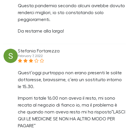
Questa pandemia secondo alcuni avrebbe dovuto
renderci migliori, io sto constatando solo
peggioramenti.
Da restarne alla larga!
Stefania Fortarezza
February 7, 2022
Quest’oggi purtroppo non erano presenti le solite
dottoresse, bravissime, c’era un sostituito intorno
le 15.30.
Imporri totale 16.00 non aveva il resto, mi sono
recata al negozio di fianco io, ma il problema è
che quando nom aveva resto mi ha risposto”LASCI
QUI LE MEDICINE SE NON HA ALTRO MODO PER
PAGARE”