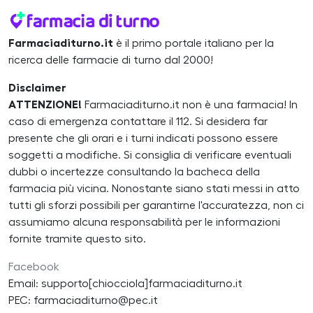
Farmaciaditurno.it
è il primo portale italiano per la
ricerca delle farmacie di turno dal 2000!
Disclaimer
ATTENZIONE!
Farmaciaditurno.it non è una farmacia! In
caso di emergenza contattare il 112. Si desidera far
presente che gli orari e i turni indicati possono essere
soggetti a modifiche. Si consiglia di verificare eventuali
dubbi o incertezze consultando la bacheca della
farmacia più vicina. Nonostante siano stati messi in atto
tutti gli sforzi possibili per garantirne l'accuratezza, non ci
assumiamo alcuna responsabilità per le informazioni
fornite tramite questo sito.
Facebook
Email: supporto[chiocciola]farmaciaditurno.it
PEC: farmaciaditurno@pec.it