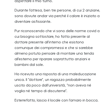
aspettare il mio turno.
Durante l'attesa, ben tre persone, di cui 2 anziane,
sono dovute andar via perché il calore è iniziato a
diventare asfissiante.
Pur riconoscendo che vi sono delle norme covid a
cui bisogna sottostare, ho fatto presente al
dottore presente all'interno che esistono
comunque dei compromessi e che si sarebbe
almeno potuto pensare di montare una tenda
all'esterno per riparare soprattutto anziani e
bambini dal sole.
Ho ricevuto una risposta di una maleducazione
unica. Il "dottore", un ragazzo probabilmente
uscito da poco dall'università, "non aveva né
voglia né tempo di discuterne".
Esterrefatto, lascio il locale con l'amaro in bocca.