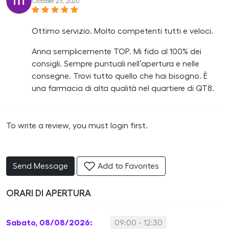
October 23, 2020
Ottimo servizio. Molto competenti tutti e veloci.
Anna semplicemente TOP. Mi fido al 100% dei
consigli. Sempre puntuali nell’apertura e nelle
consegne. Trovi tutto quello che hai bisogno. È
una farmacia di alta qualità nel quartiere di QT8.
To write a review, you must login first.
Send Message
Add to Favorites
ORARI DI APERTURA
Sabato, 08/08/2026:
09:00 - 12:30