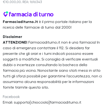
€10.000,00. REA: 1616343
Farmaciaditurno.it
è il primo portale italiano per la
ricerca delle farmacie di turno dal 2000!
Disclaimer
ATTENZIONE!
Farmaciaditurno.it non è una farmacia! In
caso di emergenza contattare il 112. Si desidera far
presente che gli orari e i turni indicati possono essere
soggetti a modifiche. Si consiglia di verificare eventuali
dubbi o incertezze consultando la bacheca della
farmacia più vicina. Nonostante siano stati messi in atto
tutti gli sforzi possibili per garantirne l'accuratezza, non ci
assumiamo alcuna responsabilità per le informazioni
fornite tramite questo sito.
Facebook
Email: supporto[chiocciola]farmaciaditurno.it