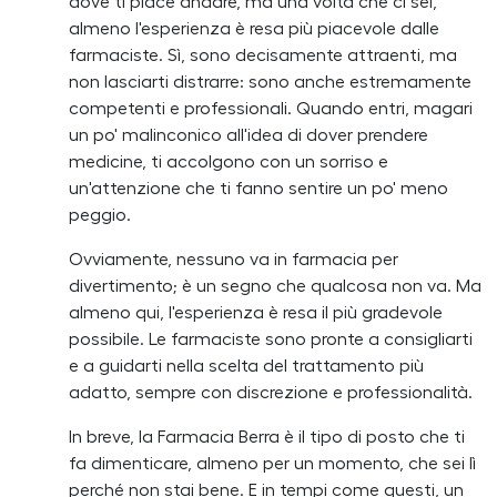
dove ti piace andare, ma una volta che ci sei,
almeno l'esperienza è resa più piacevole dalle
farmaciste. Sì, sono decisamente attraenti, ma
non lasciarti distrarre: sono anche estremamente
competenti e professionali. Quando entri, magari
un po' malinconico all'idea di dover prendere
medicine, ti accolgono con un sorriso e
un'attenzione che ti fanno sentire un po' meno
peggio.
Ovviamente, nessuno va in farmacia per
divertimento; è un segno che qualcosa non va. Ma
almeno qui, l'esperienza è resa il più gradevole
possibile. Le farmaciste sono pronte a consigliarti
e a guidarti nella scelta del trattamento più
adatto, sempre con discrezione e professionalità.
In breve, la Farmacia Berra è il tipo di posto che ti
fa dimenticare, almeno per un momento, che sei lì
perché non stai bene. E in tempi come questi, un