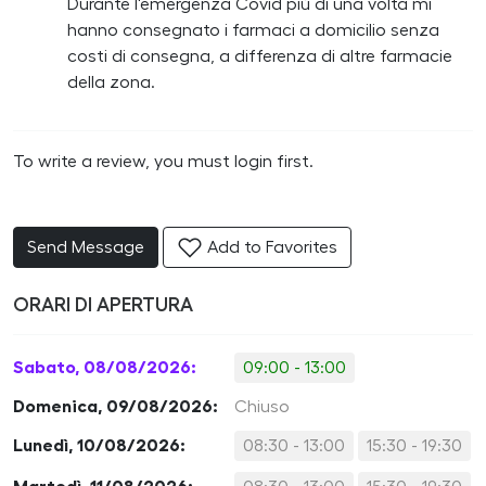
Durante l'emergenza Covid più di una volta mi
hanno consegnato i farmaci a domicilio senza
costi di consegna, a differenza di altre farmacie
della zona.
To write a review, you must login first.
Send Message
Add to Favorites
ORARI DI APERTURA
Sabato, 08/08/2026:
09:00 - 13:00
Domenica, 09/08/2026:
Chiuso
Lunedì, 10/08/2026:
08:30 - 13:00
15:30 - 19:30