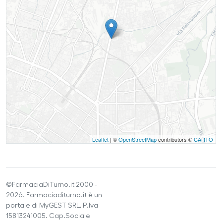
Leaflet
| ©
OpenStreetMap
contributors ©
CARTO
©FarmaciaDiTurno.it 2000 -
2026. Farmaciaditurno.it è un
portale di MyGEST SRL, P.Iva
15813241005. Cap.Sociale