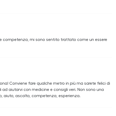
zza e competenza, mi sono sentito trattato come un essere
ona! Conviene fare qualche metro in più ma sarete felici di
bili ad aiutarvi con medicine e consigli veri. Non sono una
o, aiuto, ascolto, competenza, esperienza.