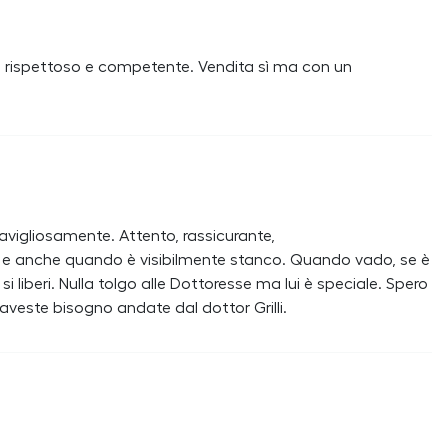
re rispettoso e competente. Vendita sì ma con un
meravigliosamente. Attento, rassicurante,
a e anche quando è visibilmente stanco. Quando vado, se è
 liberi. Nulla tolgo alle Dottoresse ma lui è speciale. Spero
veste bisogno andate dal dottor Grilli.