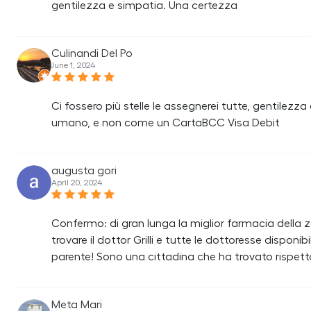
gentilezza e simpatia. Una certezza
Culinandi Del Po
June 1, 2024
Ci fossero più stelle le assegnerei tutte, gentile
umano, e non come un CartaBCC Visa Debit
augusta gori
April 20, 2024
Confermo: di gran lunga la miglior farmacia della z
trovare il dottor Grilli e tutte le dottoresse disponi
parente! Sono una cittadina che ha trovato rispett
Meta Mari