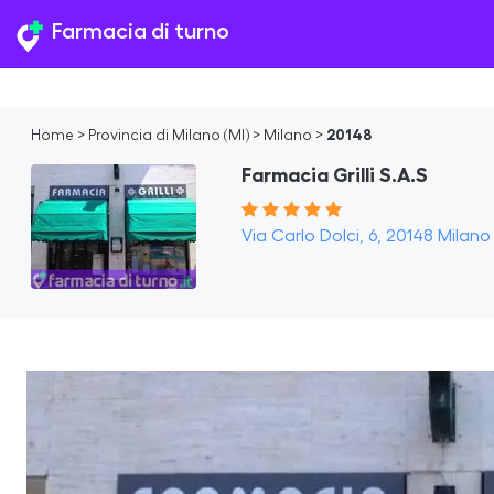
Farmacia di turno
Home
>
Provincia di Milano (MI)
>
Milano
>
20148
Farmacia Grilli S.A.S
Via Carlo Dolci, 6, 20148 Milano M