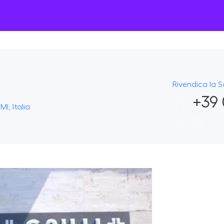
Rivendica la 
+39 
I, Italia