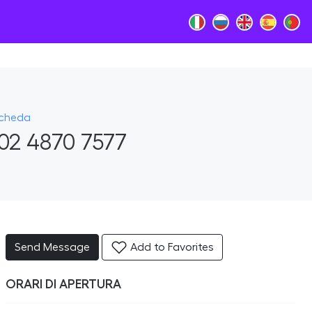
Scheda
02 4870 7577
Send Message
Add to Favorites
ORARI DI APERTURA