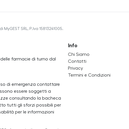
di MyGEST SRL, P.Iva 15813241005.
Info
Chi Siamo
a delle farmacie di turno dal
Contatti
Privacy
Termini e Condizioni
caso di emergenza contattare
i possono essere soggetti a
ertezze consultando la bacheca
 tutti gli sforzi possibili per
bilità per le informazioni