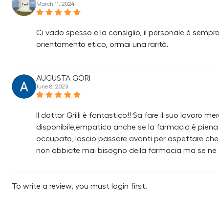
March 11, 2024
Ci vado spesso e la consiglio, il personale è semp
orientamento etico, ormai una rarità.
AUGUSTA GORI
June 8, 2023
Il dottor Grilli è fantastico!! Sa fare il suo lavoro 
disponibile,empatico anche se la farmacia è pien
occupato, lascio passare avanti per aspettare che si
non abbiate mai bisogno della farmacia ma se ne a
To write a review, you must login first.