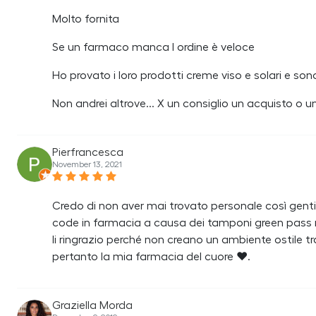
Molto fornita
Se un farmaco manca l ordine è veloce
Ho provato i loro prodotti creme viso e solari e son
Non andrei altrove... X un consiglio un acquisto o un
Pierfrancesca
November 13, 2021
Credo di non aver mai trovato personale così genti
code in farmacia a causa dei tamponi green pass no
li ringrazio perché non creano un ambiente ostile t
pertanto la mia farmacia del cuore ❤️.
Graziella Morda