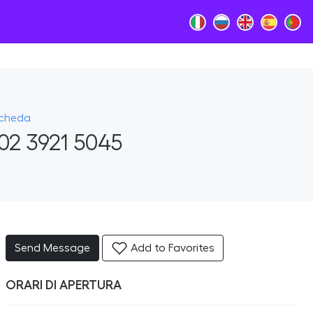
Scheda
02 3921 5045
Send Message
Add to Favorites
ORARI DI APERTURA