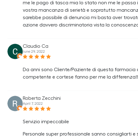
me le pago di tasca mia lo stato non me le passa i
vostra mancanza di serietà e sopratutto mancanza 
sarebbe passibile di denuncia mi basta aver trovat
azione davvero discriminatoria vista la conoscenza
Claudio Ca
June 29, 2022
Da anni sono Cliente/Paziente di questa farmacia a
competente e cortese fanno per me la differenza!!!
Roberta Zecchini
April 7, 2022
Servizio impeccabile
Personale super professionale sanno consigliarti e 