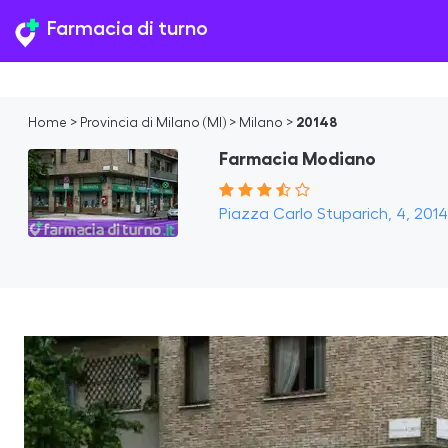
Farmacia di turno
Home
>
Provincia di Milano (MI)
>
Milano
>
20148
Farmacia Modiano
Piazza Carlo Stuparich, 4, 20148