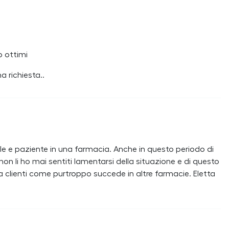
o ottimi
a richiesta..
le e paziente in una farmacia. Anche in questo periodo di
n li ho mai sentiti lamentarsi della situazione e di questo
ra clienti come purtroppo succede in altre farmacie. Eletta