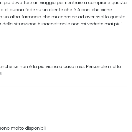
n piu devo fare un viaggio per rientrare a comprarle questa
di buona fede su un cliente che è 4 anni che viene
o un altra farmacia che mi conosce ad aver risolto questa
 della situazione è inaccettabile non mi vedrete mai piu’
nche se non è la piu vicina a casa mia. Personale molto
!!
sono molto disponibili