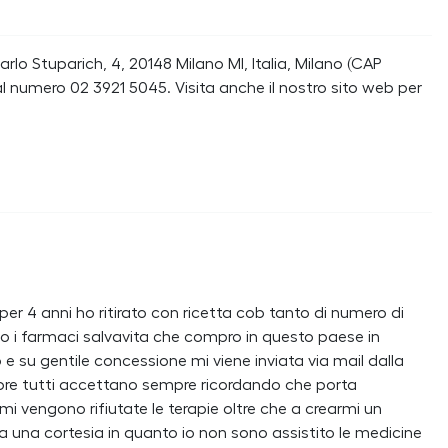
lo Stuparich, 4, 20148 Milano MI, Italia, Milano (CAP
l numero 02 3921 5045. Visita anche il nostro sito web per
er 4 anni ho ritirato con ricetta cob tanto di numero di
 i farmaci salvavita che compro in questo paese in
o e su gentile concessione mi viene inviata via mail dalla
pre tutti accettano sempre ricordando che porta
i vengono rifiutate le terapie oltre che a crearmi un
a una cortesia in quanto io non sono assistito le medicine