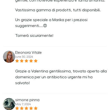
gentile, con notevole esperienza e tanta umanità.
Vastissima gamma di prodotti, tutti disponibili.
Un grazie speciale a Marika per i preziosi
suggerimenti....😍
Tornerò sicuramente!
Eleonora Vitale
June 30, 2024
Grazie a Valentina gentilissima, trovato aperto alla
domenica per un antibiotico urgente mi ha
salvato!
simone pinna
May 7, 2024