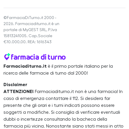
©FarmaciaDiTurno.it 2000 -
2026. Farmaciaditurno.it è un
portale di MyGEST SRL, P.Iva
15813241005. Cap.Sociale
€10.000,00. REA: 1616343
Farmaciaditurno.it
è il primo portale italiano per la
ricerca delle farmacie di turno dal 2000!
Disclaimer
ATTENZIONE!
Farmaciaditurno.it non è una farmacia! In
caso di emergenza contattare il 112. Si desidera far
presente che gli orari e i turni indicati possono essere
soggetti a modifiche. Si consiglia di verificare eventuali
dubbi o incertezze consultando la bacheca della
farmacia più vicina. Nonostante siano stati messi in atto