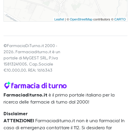
Leaflet
| ©
OpenStreetMap
contributors ©
CARTO
©FarmaciaDiTurno.it 2000 -
2026. Farmaciaditurno.it è un
portale di MyGEST SRL, P.Iva
15813241005. Cap.Sociale
€10.000,00. REA: 1616343
Farmaciaditurno.it
è il primo portale italiano per la
ricerca delle farmacie di turno dal 2000!
Disclaimer
ATTENZIONE!
Farmaciaditurno.it non è una farmacia! In
caso di emergenza contattare il 112. Si desidera far