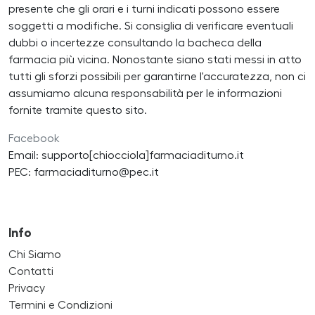
presente che gli orari e i turni indicati possono essere
soggetti a modifiche. Si consiglia di verificare eventuali
dubbi o incertezze consultando la bacheca della
farmacia più vicina. Nonostante siano stati messi in atto
tutti gli sforzi possibili per garantirne l'accuratezza, non ci
assumiamo alcuna responsabilità per le informazioni
fornite tramite questo sito.
Facebook
Email: supporto[chiocciola]farmaciaditurno.it
PEC: farmaciaditurno@pec.it
Info
Chi Siamo
Contatti
Privacy
Termini e Condizioni