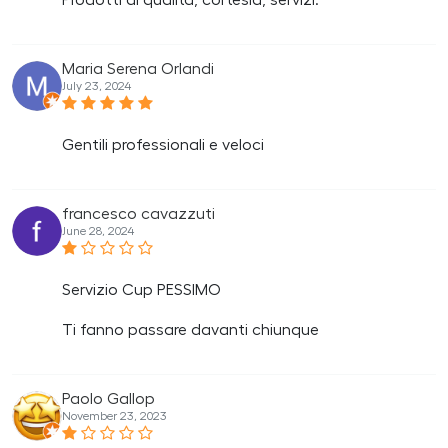
Prodotti di qualità, cortesia, servizi.
Maria Serena Orlandi
July 23, 2024
Gentili professionali e veloci
francesco cavazzuti
June 28, 2024
Servizio Cup PESSIMO
Ti fanno passare davanti chiunque
Paolo Gallop
November 23, 2023