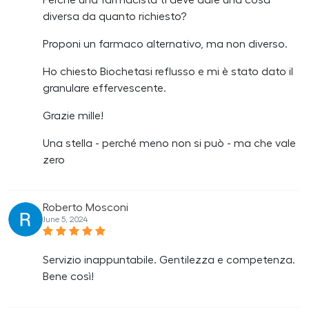
Perché una farmacista ti deve dare una cosa
diversa da quanto richiesto?
Proponi un farmaco alternativo, ma non diverso.
Ho chiesto Biochetasi reflusso e mi è stato dato il
granulare effervescente.
Grazie mille!
Una stella - perché meno non si può - ma che vale
zero
Roberto Mosconi
June 5, 2024
Servizio inappuntabile. Gentilezza e competenza.
Bene così!