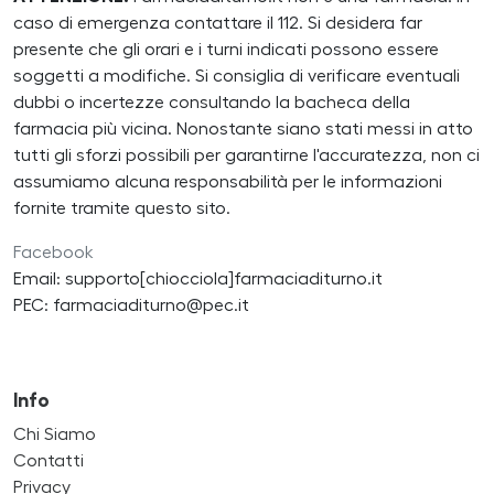
caso di emergenza contattare il 112. Si desidera far
presente che gli orari e i turni indicati possono essere
soggetti a modifiche. Si consiglia di verificare eventuali
dubbi o incertezze consultando la bacheca della
farmacia più vicina. Nonostante siano stati messi in atto
tutti gli sforzi possibili per garantirne l'accuratezza, non ci
assumiamo alcuna responsabilità per le informazioni
fornite tramite questo sito.
Facebook
Email: supporto[chiocciola]farmaciaditurno.it
PEC: farmaciaditurno@pec.it
Info
Chi Siamo
Contatti
Privacy