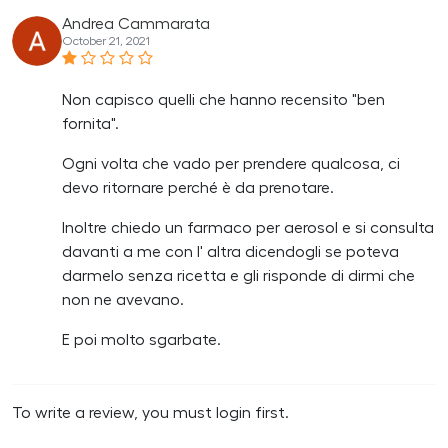
Andrea Cammarata
October 21, 2021
Non capisco quelli che hanno recensito "ben
fornita".
Ogni volta che vado per prendere qualcosa, ci
devo ritornare perché è da prenotare.
Inoltre chiedo un farmaco per aerosol e si consulta
davanti a me con l' altra dicendogli se poteva
darmelo senza ricetta e gli risponde di dirmi che
non ne avevano.
E poi molto sgarbate.
To write a review, you must login first.