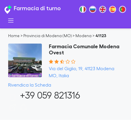
Farmacia di turno
Home
>
Provincia di Modena (MO)
>
Modena
>
41123
Farmacia Comunale Modena
Ovest
Via del Giglio, 19, 41123 Modena
MO, Italia
Rivendica la Scheda
+39 059 821316