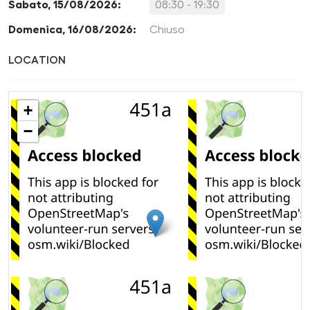
Sabato, 15/08/2026:
08:30 - 19:30
Domenica, 16/08/2026:
Chiuso
LOCATION
+
−