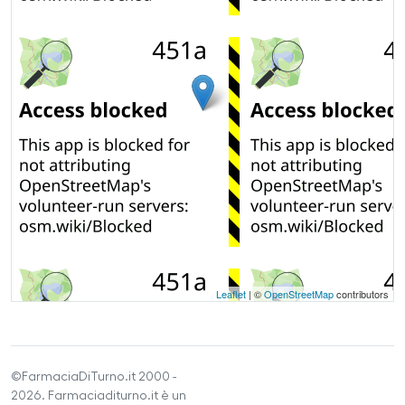
Leaflet
| ©
OpenStreetMap
contributors
©FarmaciaDiTurno.it 2000 -
2026. Farmaciaditurno.it è un