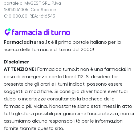
portale di MyGEST SRL, P.Iva
15813241005. Cap.Sociale
€10.000,00. REA: 1616343
Farmaciaditurno.it
è il primo portale italiano per la
ricerca delle farmacie di turno dal 2000!
Disclaimer
ATTENZIONE!
Farmaciaditurno.it non è una farmacia! In
caso di emergenza contattare il 112. Si desidera far
presente che gli orari e i turni indicati possono essere
soggetti a modifiche. Si consiglia di verificare eventuali
dubbi o incertezze consultando la bacheca della
farmacia più vicina. Nonostante siano stati messi in atto
tutti gli sforzi possibili per garantirne l'accuratezza, non ci
assumiamo alcuna responsabilità per le informazioni
fornite tramite questo sito.