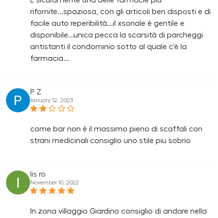
È sicuramente una delle farmacie più
rifornite...spaziosa, con gli articoli ben disposti e di
facile auto reperibilità...il xsonale è gentile e
disponibile...unica pecca la scarsità di parcheggi
antistanti il condominio sotto al quale c'è la
farmacia...
P Z
January 12, 2023
come bar non è il massimo pieno di scaffali con
strani medicinali consiglio uno stile piu sobrio
lis ro
November 10, 2022
In zona villaggio Giardino consiglio di andare nella