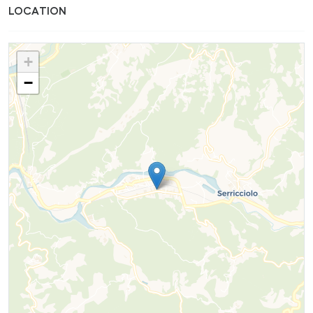
LOCATION
+
−