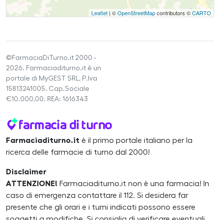
Leaflet
| ©
OpenStreetMap
contributors ©
CARTO
©FarmaciaDiTurno.it 2000 -
2026. Farmaciaditurno.it è un
portale di MyGEST SRL, P.Iva
15813241005. Cap.Sociale
€10.000,00. REA: 1616343
Farmaciaditurno.it
è il primo portale italiano per la
ricerca delle farmacie di turno dal 2000!
Disclaimer
ATTENZIONE!
Farmaciaditurno.it non è una farmacia! In
caso di emergenza contattare il 112. Si desidera far
presente che gli orari e i turni indicati possono essere
soggetti a modifiche. Si consiglia di verificare eventuali