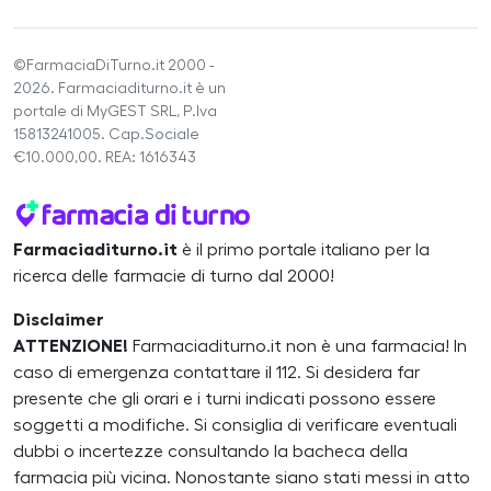
©FarmaciaDiTurno.it 2000 -
2026. Farmaciaditurno.it è un
portale di MyGEST SRL, P.Iva
15813241005. Cap.Sociale
€10.000,00. REA: 1616343
Farmaciaditurno.it
è il primo portale italiano per la
ricerca delle farmacie di turno dal 2000!
Disclaimer
ATTENZIONE!
Farmaciaditurno.it non è una farmacia! In
caso di emergenza contattare il 112. Si desidera far
presente che gli orari e i turni indicati possono essere
soggetti a modifiche. Si consiglia di verificare eventuali
dubbi o incertezze consultando la bacheca della
farmacia più vicina. Nonostante siano stati messi in atto