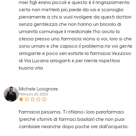
miei figli erano piccoli e questo è il ringraziamento
certo non metterò più piede da voi e sconsiglio
pienamente a chi si vuol rivolgere da questi dottori
senza gentilezza che non hanno un briciolo di
umanità comunque il medicinale l'ho avuto lo
stesso presso una farmacia vicino a voi, loro si che
sono umani e che capisco il problema no voi gente
arrogante e poco seri evitate la farmacia Vezzoso
di Via Lucana arroganti e per niente rispettosi
buona vita
Michele Losignore
February 20, 2023
Farmacia pessima. Ti rifilano i loro parafarmaci
(perché sforniti di farmaci basilari) che non puoi
cambiare neanche dopo poche ore dall’acquisto.