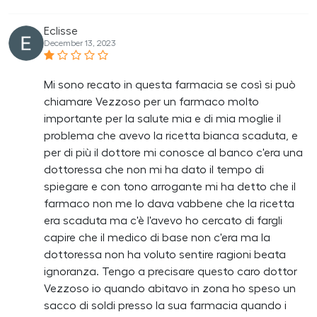
Eclisse
December 13, 2023
Mi sono recato in questa farmacia se così si può
chiamare Vezzoso per un farmaco molto
importante per la salute mia e di mia moglie il
problema che avevo la ricetta bianca scaduta, e
per di più il dottore mi conosce al banco c'era una
dottoressa che non mi ha dato il tempo di
spiegare e con tono arrogante mi ha detto che il
farmaco non me lo dava vabbene che la ricetta
era scaduta ma c'è l'avevo ho cercato di fargli
capire che il medico di base non c'era ma la
dottoressa non ha voluto sentire ragioni beata
ignoranza. Tengo a precisare questo caro dottor
Vezzoso io quando abitavo in zona ho speso un
sacco di soldi presso la sua farmacia quando i