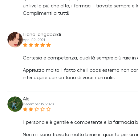
un livello più che alto, i farmaci li trovate sempre e
Complimenti a tutti!
liliana longobardi
April 22, 2021
Cortesia e competenza, qualità sempre più rare in q
Apprezzo molto il fatto che il caos esterno non con
interloquire con un tono di voce normale.
Ale
December 16, 2020
Il personale è gentile e competente e la farmacia b
Non mi sono trovato molto bene in quanto per un