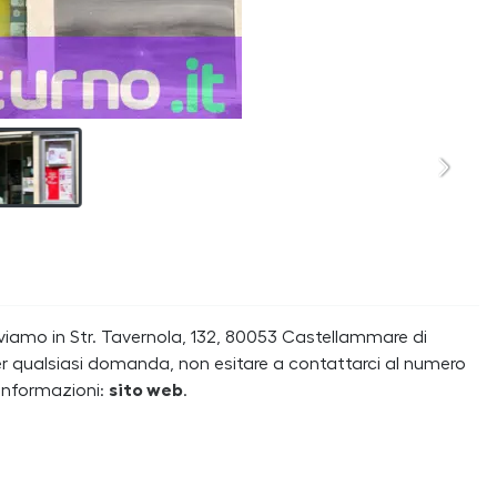
oviamo in Str. Tavernola, 132, 80053 Castellammare di
er qualsiasi domanda, non esitare a contattarci al numero
 informazioni:
sito web
.