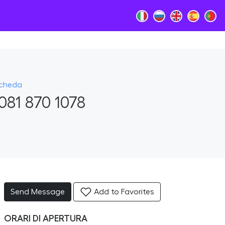
Scheda
081 870 1078
Send Message
Add to Favorites
ORARI DI APERTURA