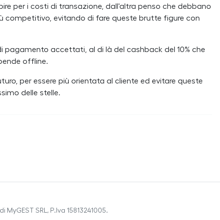
ire per i costi di transazione, dall'altra penso che debbano
 competitivo, evitando di fare queste brutte figure con
i pagamento accettati, al di là del cashback del 10% che
pende offline.
uro, per essere più orientata al cliente ed evitare queste
simo delle stelle.
di MyGEST SRL, P.Iva 15813241005.