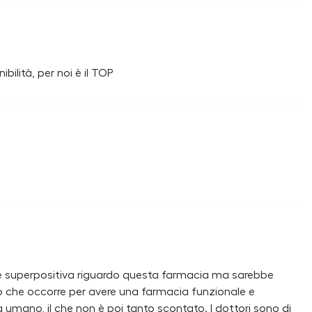
bilità, per noi è il TOP
ione superpositiva riguardo questa farmacia ma sarebbe
lo che occorre per avere una farmacia funzionale e
a umano, il che non è poi tanto scontato. I dottori sono di