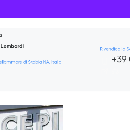
3
i Lombardi
Rivendica la 
+39 
ellammare di Stabia NA, Italia