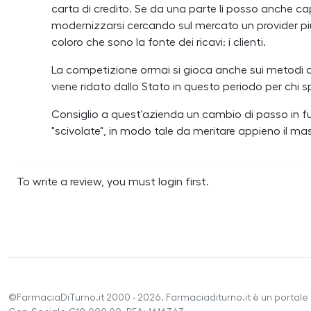
carta di credito. Se da una parte li posso anche cap
modernizzarsi cercando sul mercato un provider più
coloro che sono la fonte dei ricavi: i clienti.
La competizione ormai si gioca anche sui metodi d
viene ridato dallo Stato in questo periodo per chi s
Consiglio a quest'azienda un cambio di passo in fut
"scivolate", in modo tale da meritare appieno il mas
To write a review, you must login first.
©FarmaciaDiTurno.it 2000 - 2026. Farmaciaditurno.it è un portale 