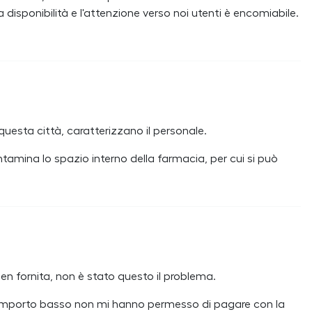
 la disponibilità e l'attenzione verso noi utenti è encomiabile.
uesta città, caratterizzano il personale.
tamina lo spazio interno della farmacia, per cui si può
en fornita, non è stato questo il problema.
 importo basso non mi hanno permesso di pagare con la