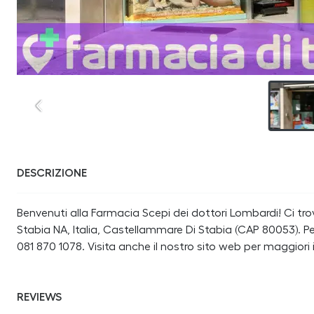
DESCRIZIONE
Benvenuti alla Farmacia Scepi dei dottori Lombardi! Ci tr
Stabia NA, Italia, Castellammare Di Stabia (CAP 80053). P
081 870 1078. Visita anche il nostro sito web per maggiori
REVIEWS