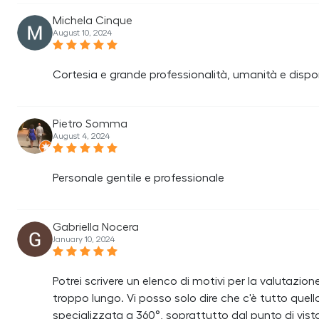
Michela Cinque
August 10, 2024
Cortesia e grande professionalità, umanità e disponi
Pietro Somma
August 4, 2024
Personale gentile e professionale
Gabriella Nocera
January 10, 2024
Potrei scrivere un elenco di motivi per la valutaz
troppo lungo. Vi posso solo dire che c'è tutto quel
specializzata a 360°, soprattutto dal punto di vist