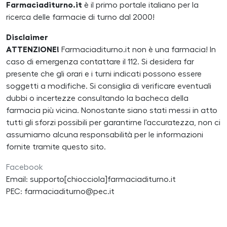
Farmaciaditurno.it
è il primo portale italiano per la
ricerca delle farmacie di turno dal 2000!
Disclaimer
ATTENZIONE!
Farmaciaditurno.it non è una farmacia! In
caso di emergenza contattare il 112. Si desidera far
presente che gli orari e i turni indicati possono essere
soggetti a modifiche. Si consiglia di verificare eventuali
dubbi o incertezze consultando la bacheca della
farmacia più vicina. Nonostante siano stati messi in atto
tutti gli sforzi possibili per garantirne l'accuratezza, non ci
assumiamo alcuna responsabilità per le informazioni
fornite tramite questo sito.
Facebook
Email: supporto[chiocciola]farmaciaditurno.it
PEC: farmaciaditurno@pec.it