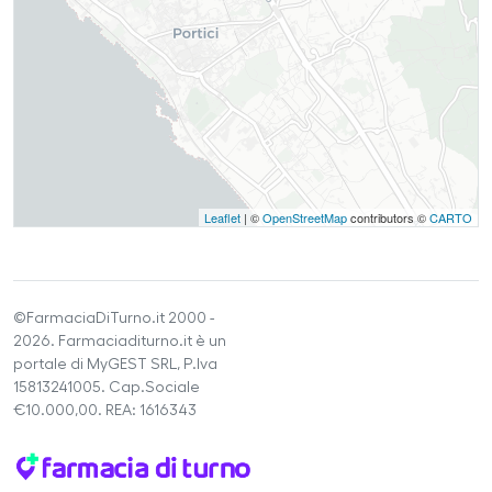
Leaflet
| ©
OpenStreetMap
contributors ©
CARTO
©FarmaciaDiTurno.it 2000 -
2026. Farmaciaditurno.it è un
portale di MyGEST SRL, P.Iva
15813241005. Cap.Sociale
€10.000,00. REA: 1616343