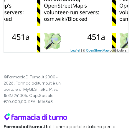
Leaflet
| ©
OpenStreetMap
contributors
©FarmaciaDiTurno.it 2000 -
2026. Farmaciaditurno.it è un
portale di MyGEST SRL, P.Iva
15813241005. Cap.Sociale
€10.000,00. REA: 1616343
Farmaciaditurno.it
è il primo portale italiano per la