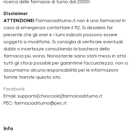
ricerca delle farmacie di turno dal 2000!
Disclaimer
ATTENZIONE!
Farmaciaditurno.it non è una farmacia! In
caso di emergenza contattare il 112. Si desidera far
presente che gli orari e i turni indicati possono essere
soggetti a modifiche. Si consiglia di verificare eventuali
dubbi o incertezze consultando la bacheca della
farmacia più vicina. Nonostante siano stati messi in atto
tutti gli sforzi possibili per garantirne l'accuratezza, non ci
assumiamo alcuna responsabilità per le informazioni
fornite tramite questo sito.
Facebook
Email: supporto[chiocciola]farmaciaditurno.it
PEC: farmaciaditurno@pec.it
Info