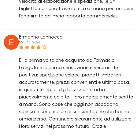
velocità di elaborazione e spedizione...e un
biglietto con una frase scritta a mano per rompere
l'anonimità del mero rapporto commerciale..
Ermanno Lannocca
May 13, 2024
E' la prima volta che acquisto da Farmacia
Fatigato e la prima sensazione è veramente
positiva: spedizione veloce, prodotti imballari
accuratamente, prezzi convenienti e ultima cosa,
in questi tempi di digitalizzzione mi ha
piacevolmente colpito il loro ringraziamento scritto
a mano. Sono cose che oggi non accadono
spesso e sono indice di sensibilità che altri hanno
ormai perso. Continuerò sicuramente ad utilizzare
i loro servizi nel prossimo futuro. Grazie