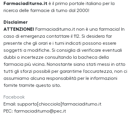
Farmaciaditurno.it
è il primo portale italiano per la
ricerca delle farmacie di turno dal 2000!
Disclaimer
ATTENZIONE!
Farmaciaditurno.it non è una farmacia! In
caso di emergenza contattare il 112. Si desidera far
presente che gli orari e i turni indicati possono essere
soggetti a modifiche. Si consiglia di verificare eventuali
dubbi o incertezze consultando la bacheca della
farmacia più vicina. Nonostante siano stati messi in atto
tutti gli sforzi possibili per garantirne l'accuratezza, non ci
assumiamo alcuna responsabilità per le informazioni
fornite tramite questo sito.
Facebook
Email: supporto[chiocciola]farmaciaditurno.it
PEC: farmaciaditurno@pec.it