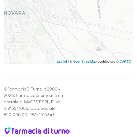
Leaflet
| ©
OpenStreetMap
contributors ©
CARTO
©FarmaciaDiTurno.it 2000 -
2026. Farmaciaditurno.it è un
portale di MyGEST SRL, P.Iva
15813241005. Cap.Sociale
€10.000,00. REA: 1616343