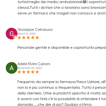
tutto(meglio dei medici ambulatoriali😂) soprattu
stessa.Tutti i dottori che ci lavorano sono bravissi
serve un farmaco che magari non conosco e anche s
Giuseppe Calvaruso
March 8, 2024
Personale gentile e disponibile e soprattutto prepa
Adele Elvira Cuboni
November 25, 2023
Frequento da sempre la farmacia Parco Uditore, all'i
non lo è più continuo a frequentarla. Tutto il perso
della clientela. Oltre ai prodotti specifici è molto as
è avanti con l'età c'è la possibilità di attendere il 
domicilio.....che dire di più? Giudizio ottimo.