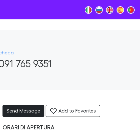
Scheda
091 765 9351
Send Message
Add to Favorites
ORARI DI APERTURA