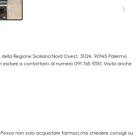
e della Regione Siciliana Nord Ovest, 3024, 90145 Palermo
n esitare a contattarci al numero 091 765 9351. Visita anche
. Posso non solo acquistare farmaci,ma chiedere consigli su