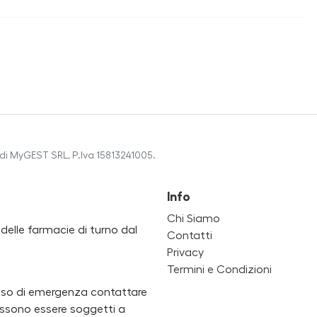
di MyGEST SRL, P.Iva 15813241005.
Info
Chi Siamo
a delle farmacie di turno dal
Contatti
Privacy
Termini e Condizioni
caso di emergenza contattare
i possono essere soggetti a