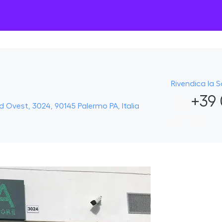
Rivendica la 
+39 
rd Ovest, 3024, 90145 Palermo PA, Italia