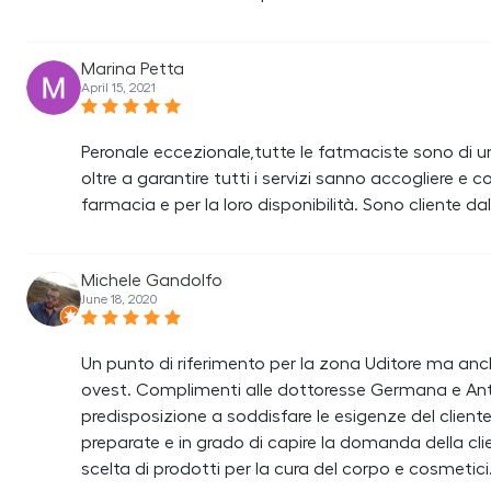
Marina Petta
April 15, 2021
Peronale eccezionale,tutte le fatmaciste sono di un
oltre a garantire tutti i servizi sanno accogliere e 
farmacia e per la loro disponibilità. Sono cliente da
Michele Gandolfo
June 18, 2020
Un punto di riferimento per la zona Uditore ma anche
ovest. Complimenti alle dottoresse Germana e Anton
predisposizione a soddisfare le esigenze del clie
preparate e in grado di capire la domanda della cl
scelta di prodotti per la cura del corpo e cosmetic