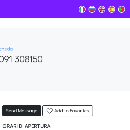
Scheda
091 308150
Send Message
Add to Favorites
ORARI DI APERTURA