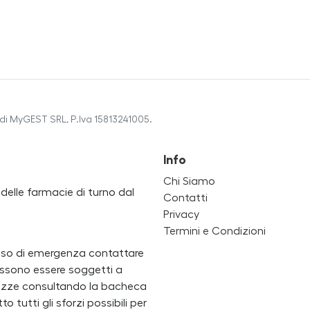
di MyGEST SRL, P.Iva 15813241005.
Info
Chi Siamo
a delle farmacie di turno dal
Contatti
Privacy
Termini e Condizioni
caso di emergenza contattare
i possono essere soggetti a
ertezze consultando la bacheca
 tutti gli sforzi possibili per