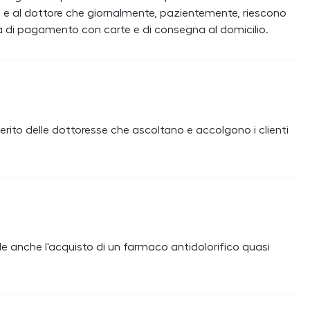
e e al dottore che giornalmente, pazientemente, riescono
tà di pagamento con carte e di consegna al domicilio.
rito delle dottoresse che ascoltano e accolgono i clienti
e anche l'acquisto di un farmaco antidolorifico quasi