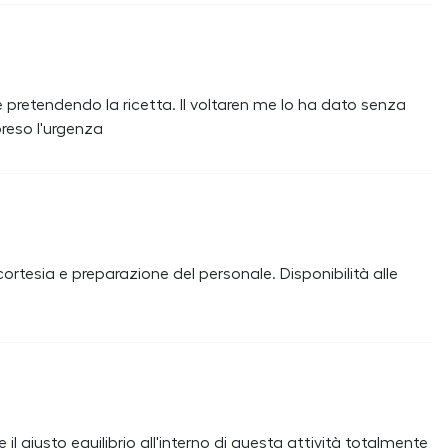
 pretendendo la ricetta. Il voltaren me lo ha dato senza
reso l'urgenza
cortesia e preparazione del personale. Disponibilità alle
l giusto equilibrio all'interno di questa attività totalmente