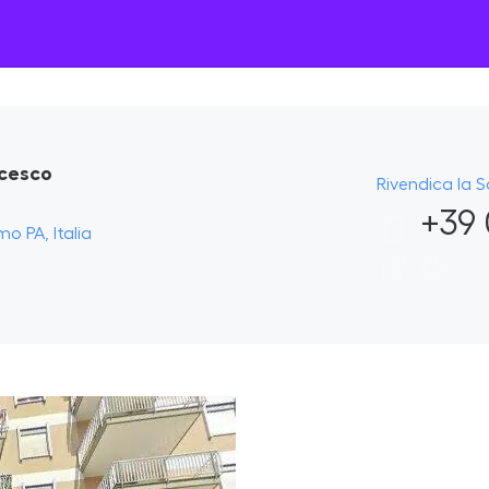
ncesco
Rivendica la 
+39 
mo PA, Italia