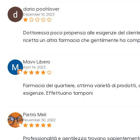
dario poohlover
December 16, 2023
Dottoressa poco propensa alle esigenze del cliente
ricetta un altra farmacia che gentilmente ha comp
Mavv Libero
April 14, 2023
Farmacia del quartiere, ottima varietà di prodotti, 
esigenze. Effettuano tamponi
Pietro Meli
November 30, 2022
Professionalità e gentilezza trovano sapientemente i