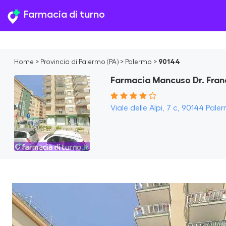
Farmacia di turno
Home
>
Provincia di Palermo (PA)
>
Palermo
>
90144
Farmacia Mancuso Dr. Fra
Viale delle Alpi, 7 c, 90144 Paler