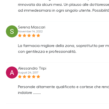
rinnovata da alcuni mesi. Un plauso alle dottoress
ad immedesimarsi in ogni singolo utente. Possibili
Serena Mascari
November 14, 2022
La farmacia migliore della zona, soprattutto per me
con gentilezza e professionalità.
Alessandro Tripi
August 24, 2017
Personale altamente qualificato e cortese che rend
indolore ........