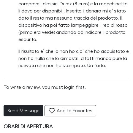
comprare i classici Durex (8 euro) e la macchinetta
li dava per disponibili. Inserito il denaro mi e` stato
dato il resto ma nessuna traccia del prodotto, il
dispositivo ha poi fatto lampeggiare il red di rosso
(prima era verde) andando ad indicare il prodotto
esaurito.
Il risultato e` che io non ho cio` che ho acquistato e
non ho nulla che lo dimostri, difatti manca pure la
ricevuta che non ha stampato. Un furto.
To write a review, you must login first.
Send Message
Add to Favorites
ORARI DI APERTURA