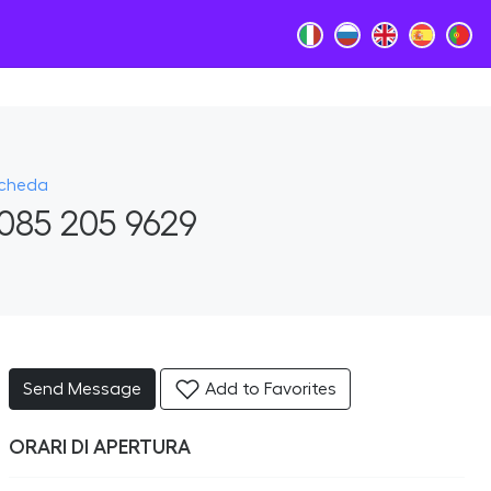
Scheda
085 205 9629
Send Message
Add to Favorites
ORARI DI APERTURA