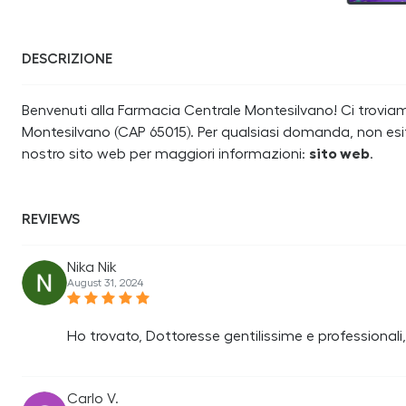
DESCRIZIONE
Benvenuti alla Farmacia Centrale Montesilvano! Ci troviamo 
Montesilvano (CAP 65015). Per qualsiasi domanda, non esit
nostro sito web per maggiori informazioni:
sito web
.
REVIEWS
Nika Nik
August 31, 2024
Ho trovato, Dottoresse gentilissime e professional
Carlo V.