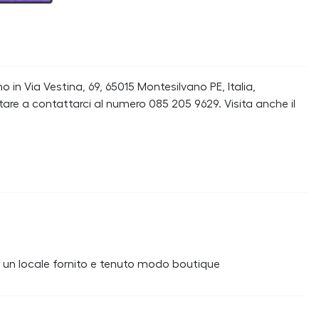
in Via Vestina, 69, 65015 Montesilvano PE, Italia,
are a contattarci al numero 085 205 9629. Visita anche il
i, un locale fornito e tenuto modo boutique