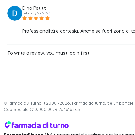
Dino Petitti
February 27, 2023
Professionalità e cortesia. Anche se fuori zona ci t
To write a review, you must login first.
©FarmaciaDiTurno.it 2000 - 2026. Farmaciaditurno.it è un portale 
Cap.Sociale €10.000,00. REA: 1616343