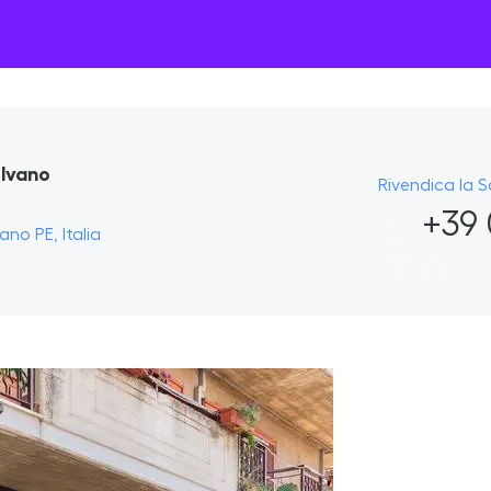
ilvano
Rivendica la 
+39 
ano PE, Italia