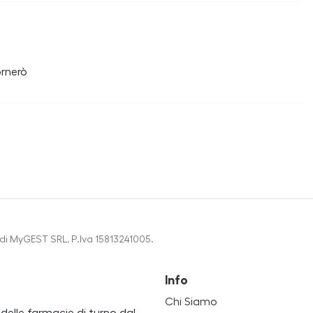
ornerò
di MyGEST SRL, P.Iva 15813241005.
Info
Chi Siamo