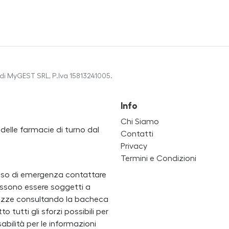
di MyGEST SRL, P.Iva 15813241005.
Info
Chi Siamo
a delle farmacie di turno dal
Contatti
Privacy
Termini e Condizioni
caso di emergenza contattare
i possono essere soggetti a
ertezze consultando la bacheca
 tutti gli sforzi possibili per
bilità per le informazioni