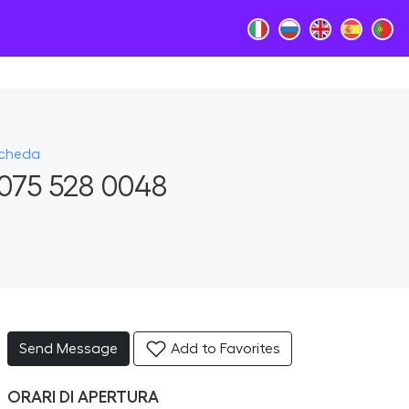
Scheda
075 528 0048
Send Message
Add to Favorites
ORARI DI APERTURA