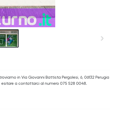
oviamo in Via Giovanni Battista Pergolesi, 6, 06132 Perugia
n esitare a contattarci al numero 075 528 0048.