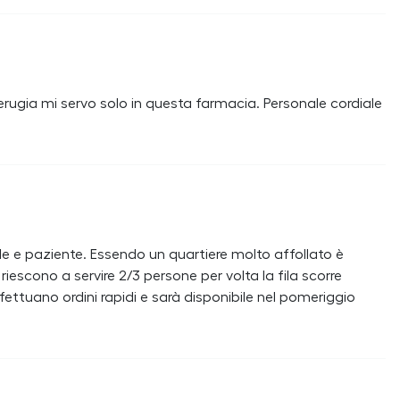
erugia mi servo solo in questa farmacia. Personale cordiale
le e paziente. Essendo un quartiere molto affollato è
riescono a servire 2/3 persone per volta la fila scorre
ttuano ordini rapidi e sarà disponibile nel pomeriggio