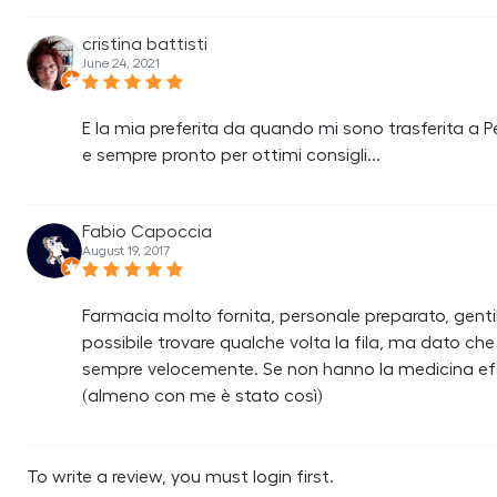
cristina battisti
June 24, 2021
E la mia preferita da quando mi sono trasferita a P
e sempre pronto per ottimi consigli...
Fabio Capoccia
August 19, 2017
Farmacia molto fornita, personale preparato, genti
possibile trovare qualche volta la fila, ma dato che 
sempre velocemente. Se non hanno la medicina effe
(almeno con me è stato così)
To write a review, you must login first.