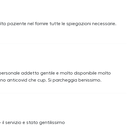
to paziente nel fornire tutte le spiegazioni necessarie.
personale addetto gentile e molto disponibile molto
cino anticovid che cup. Si parcheggia benissimo.
l servizio e stato gentilissimo