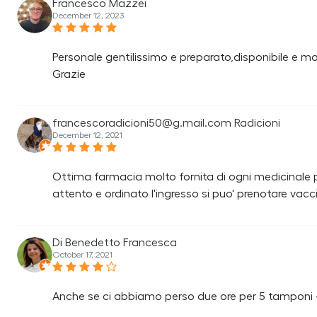
Francesco Mazzei
December 12, 2023
Personale gentilissimo e preparato,disponibile e mol
Grazie
francescoradicioni50@g.mail.com Radicioni
December 12, 2021
Ottima farmacia molto fornita di ogni medicinale 
attento e ordinato l'ingresso si puo' prenotare vac
Di Benedetto Francesca
October 17, 2021
Anche se ci abbiamo perso due ore per 5 tamponi - i