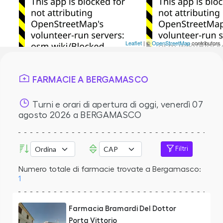
Leaflet
| ©
OpenStreetMap
contributors
FARMACIE A BERGAMASCO
Turni e orari di apertura di oggi,
venerdì 07
agosto 2026
a BERGAMASCO
Filtri
Numero totale di farmacie trovate a Bergamasco:
1
Farmacia Bramardi Del Dottor
Porta Vittorio