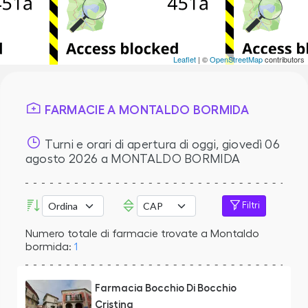
Leaflet
| ©
OpenStreetMap
contributors
FARMACIE A MONTALDO BORMIDA
Turni e orari di apertura di oggi,
giovedì 06
agosto 2026
a MONTALDO BORMIDA
Filtri
Numero totale di farmacie trovate a Montaldo
bormida:
1
Farmacia Bocchio Di Bocchio
Cristina