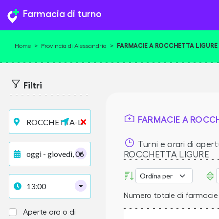
Farmacia di turno
FARMACIE A ROCCHETTA LIGURE
Home
>
Provincia di Alessandria
>
Filtri
FARMACIE A ROCCH
Turni e orari di apert
ROCCHETTA LIGURE
Numero totale di farmacie 
Aperte ora o di