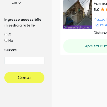
turno
Farma
5.0
Piazza 
Ingresso accessibile
Ligure A
in sedia a rotelle
Distanz
Sì
No
Apre tra 12 m
Servizi
Cerca