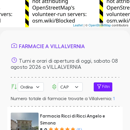
Leaflet
| ©
OpenStreetMap
contributors
FARMACIE A VILLALVERNIA
Turni e orari di apertura di oggi,
sabato 08
agosto 2026
a VILLALVERNIA
Filtri
Numero totale di farmacie trovate a Villalvernia:
1
Farmacia Ricci di Ricci Angelo e
Simona
5.0
(5)