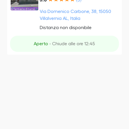
Via Domenico Carbone, 38, 15050
Villalvernia AL, Italia
Distanza non disponibile
Aperto
- Chiude alle ore 12:45