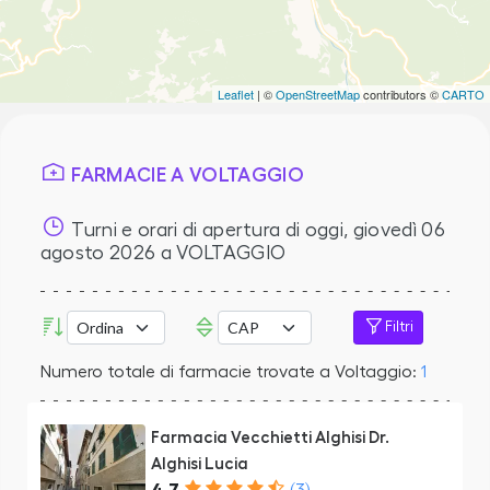
Leaflet
| ©
OpenStreetMap
contributors ©
CARTO
FARMACIE A VOLTAGGIO
Turni e orari di apertura di oggi,
giovedì 06
agosto 2026
a VOLTAGGIO
Filtri
Numero totale di farmacie trovate a Voltaggio:
1
Farmacia Vecchietti Alghisi Dr.
Alghisi Lucia
4.7
(3)