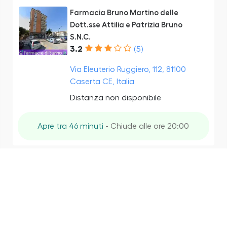
Farmacia Bruno Martino delle
Dott.sse Attilia e Patrizia Bruno
S.N.C.
3.2
(5)
Via Eleuterio Ruggiero, 112, 81100
Caserta CE, Italia
Distanza non disponibile
Apre tra 46 minuti
- Chiude alle ore 20:00
FARMACIA BRUNO SNC Di Attilia e
Patrizia Bruno
1.8
(5)
Via Francesco Cilea, 20, 81100