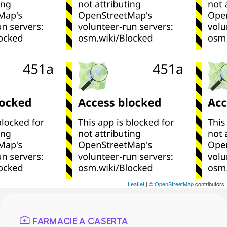
Leaflet
| ©
OpenStreetMap
contributors
FARMACIE A CASERTA