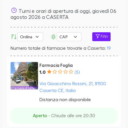
Turni e orari di apertura di oggi,
giovedì 06
agosto 2026
a CASERTA
Filtri
Numero totale di farmacie trovate a Caserta:
19
Farmacia Foglia
1.0
(5)
Via Gioacchino Rossini, 21, 81100
Caserta CE, Italia
Distanza non disponibile
Aperto
- Chiude alle ore 20:30