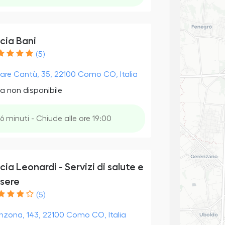
cia Bani
(5)
are Cantù, 35, 22100 Como CO, Italia
a non disponibile
6 minuti - Chiude alle ore 19:00
ia Leonardi - Servizi di salute e
sere
(5)
linzona, 143, 22100 Como CO, Italia