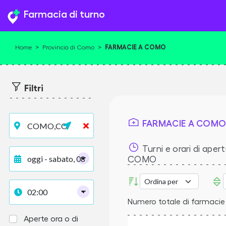
Farmacia di turno
FARMACIE A COMO
Home
>
Provincia di Como
>
Filtri
FARMACIE A COM
Turni e orari di apert
COMO
Numero totale di farmaci
Aperte ora o di