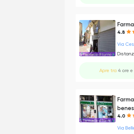
Farma
4.8
Via Ces
Distanz
Apre tra
4 ore e 
Farmac
benes
4.0
Via Bel