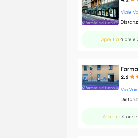
4.2
Viale V
Distanz
Apre tra
4 ore e 
Farma
2.6
Via Var
Distanz
Apre tra
4 ore e 