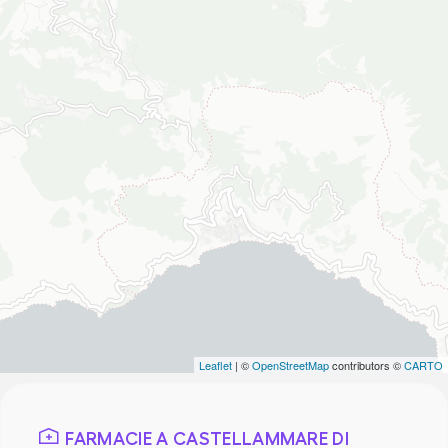
Leaflet
| ©
OpenStreetMap
contributors ©
CARTO
FARMACIE A CASTELLAMMARE DI