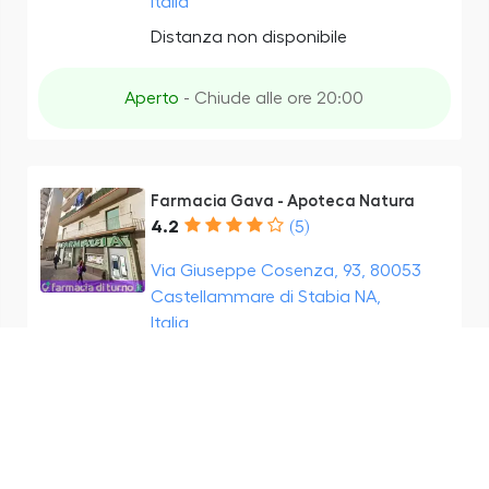
Italia
Distanza non disponibile
Aperto
- Chiude alle ore 20:00
Farmacia Gava - Apoteca Natura
4.2
(5)
Via Giuseppe Cosenza, 93, 80053
Castellammare di Stabia NA,
Italia
Distanza non disponibile
Aperto
- Chiude alle ore 20:00