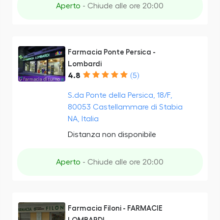
Aperto
- Chiude alle ore 20:00
Farmacia Ponte Persica -
Lombardi
4.8
(5)
S.da Ponte della Persica, 18/F,
80053 Castellammare di Stabia
NA, Italia
Distanza non disponibile
Aperto
- Chiude alle ore 20:00
Farmacia Filoni - FARMACIE