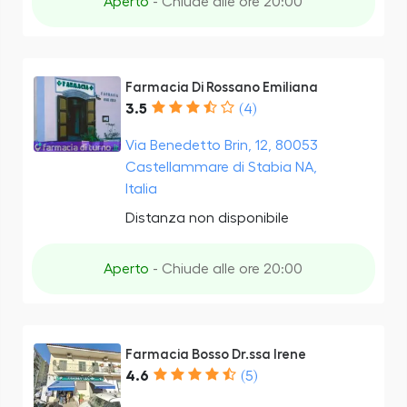
Aperto
- Chiude alle ore 20:00
Farmacia Di Rossano Emiliana
3.5
(4)
Via Benedetto Brin, 12, 80053
Castellammare di Stabia NA,
Italia
Distanza non disponibile
Aperto
- Chiude alle ore 20:00
Farmacia Bosso Dr.ssa Irene
4.6
(5)