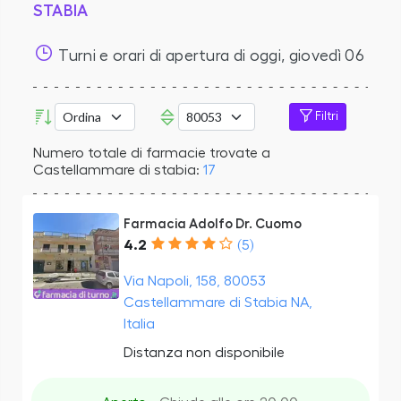
STABIA
Turni e orari di apertura di oggi,
giovedì 06
agosto 2026
a CASTELLAMMARE DI STABIA
Filtri
Numero totale di farmacie trovate a
Castellammare di stabia:
17
Farmacia Adolfo Dr. Cuomo
4.2
(5)
Via Napoli, 158, 80053
Castellammare di Stabia NA,
Italia
Distanza non disponibile