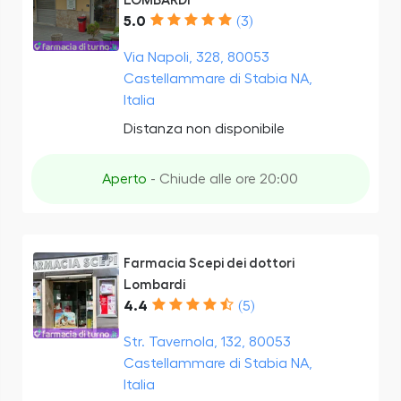
LOMBARDI
5.0
(3)
Via Napoli, 328, 80053
Castellammare di Stabia NA,
Italia
Distanza non disponibile
Aperto
- Chiude alle ore 20:00
Farmacia Scepi dei dottori
Lombardi
4.4
(5)
Str. Tavernola, 132, 80053
Castellammare di Stabia NA,
Italia