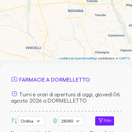
Leaflet
| ©
OpenStreetMap
contributors ©
CARTO
FARMACIE A DORMELLETTO
Turni e orari di apertura di oggi,
giovedì 06
agosto 2026
a DORMELLETTO
Filtri