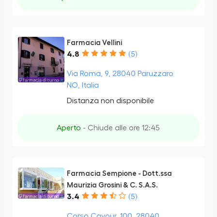
Farmacia Vellini
4.8
(5)
Via Roma, 9, 28040 Paruzzaro
NO, Italia
Distanza non disponibile
Aperto
- Chiude alle ore 12:45
Farmacia Sempione - Dott.ssa
Maurizia Grosini & C. S.A.S.
3.4
(5)
Corso Cavour, 100, 28040