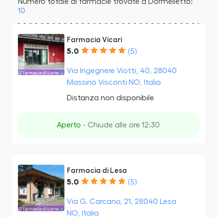
Numero totale di farmacie trovate a Dormelletto:
10
Farmacia Vicari
5.0
(5)
Via Ingegnere Viotti, 40, 28040
Massino Visconti NO, Italia
Distanza non disponibile
Aperto
- Chiude alle ore 12:30
Farmacia di Lesa
5.0
(5)
Via G. Carcano, 21, 28040 Lesa
NO, Italia