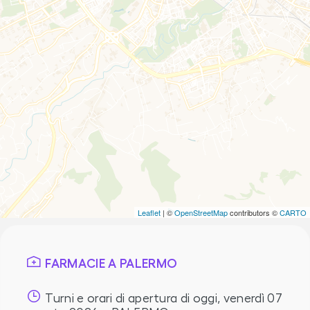
Leaflet
| ©
OpenStreetMap
contributors ©
CARTO
FARMACIE A PALERMO
Turni e orari di apertura di oggi,
venerdì 07