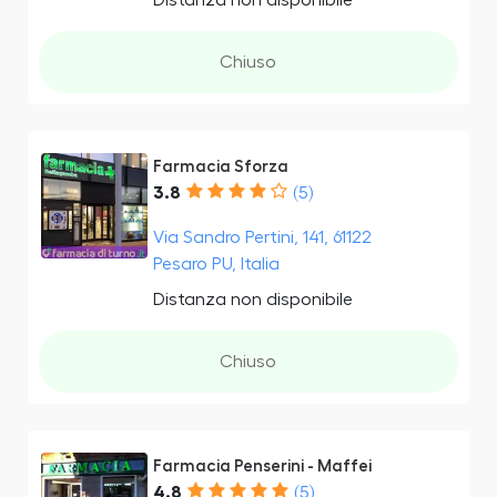
Chiuso
Farmacia Sforza
3.8
(5)
Via Sandro Pertini, 141, 61122
Pesaro PU, Italia
Distanza non disponibile
Chiuso
Farmacia Penserini - Maffei
4.8
(5)