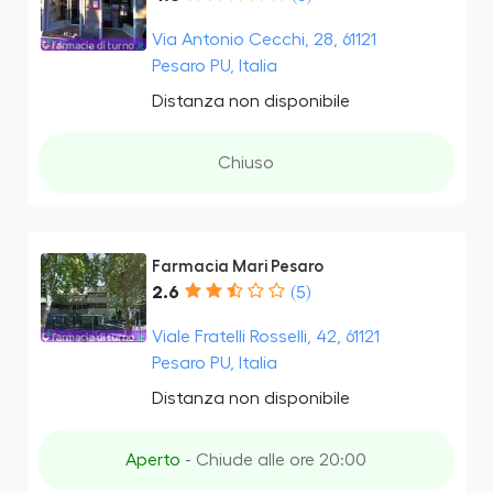
Via Antonio Cecchi, 28, 61121
Pesaro PU, Italia
Distanza non disponibile
Chiuso
Farmacia Mari Pesaro
2.6
(5)
Viale Fratelli Rosselli, 42, 61121
Pesaro PU, Italia
Distanza non disponibile
Aperto
- Chiude alle ore 20:00