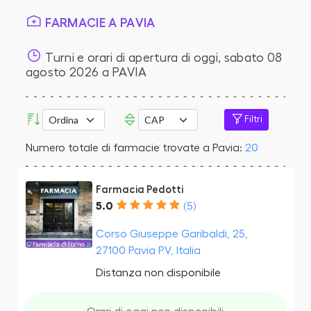
FARMACIE A PAVIA
Turni e orari di apertura di oggi,
sabato 08
agosto 2026
a PAVIA
Filtri
Numero totale di farmacie trovate a Pavia:
20
Farmacia Pedotti
5.0
(5)
Corso Giuseppe Garibaldi, 25,
27100 Pavia PV, Italia
Distanza non disponibile