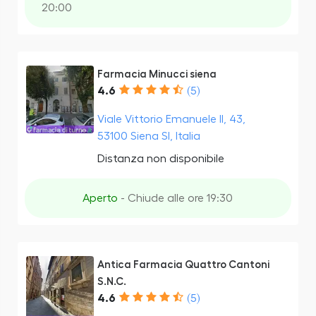
20:00
Farmacia Minucci siena
4.6
(5)
Viale Vittorio Emanuele II, 43,
53100 Siena SI, Italia
Distanza non disponibile
Aperto
- Chiude alle ore 19:30
Antica Farmacia Quattro Cantoni
S.N.C.
4.6
(5)