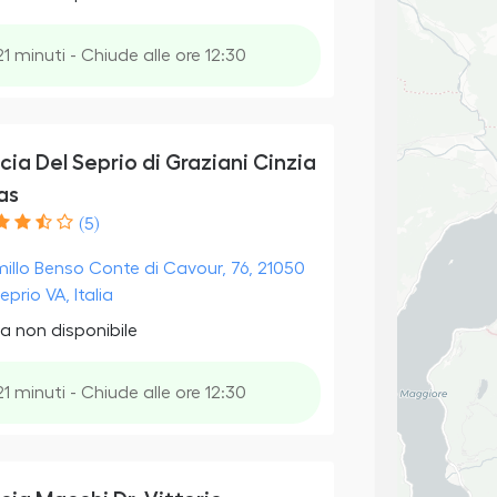
21 minuti - Chiude alle ore 12:30
ia Del Seprio di Graziani Cinzia
as
(5)
illo Benso Conte di Cavour, 76, 21050
prio VA, Italia
a non disponibile
21 minuti - Chiude alle ore 12:30