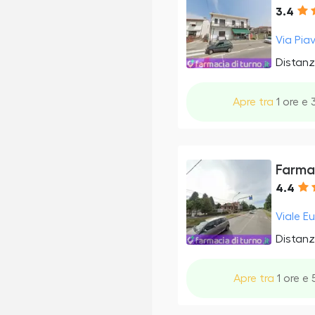
3.4
Via Pia
Distanz
Apre tra
1 ore e 
Farma
4.4
Viale E
Distanz
Apre tra
1 ore e 