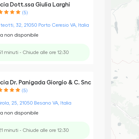
ia Dott.ssa Giulia Larghi
(5)
teotti, 32, 21050 Porto Ceresio VA, Italia
a non disponibile
51 minuti - Chiude alle ore 12:30
ia Dr. Panigada Giorgio & C. Snc
(5)
irola, 25, 21050 Besano VA, Italia
a non disponibile
21 minuti - Chiude alle ore 12:30