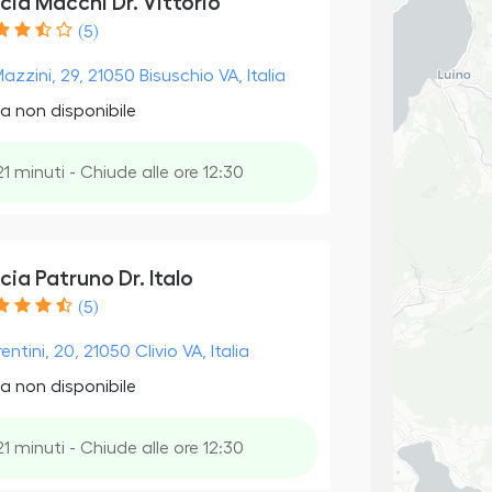
ia Macchi Dr. Vittorio
(5)
azzini, 29, 21050 Bisuschio VA, Italia
a non disponibile
21 minuti - Chiude alle ore 12:30
ia Patruno Dr. Italo
(5)
rentini, 20, 21050 Clivio VA, Italia
a non disponibile
21 minuti - Chiude alle ore 12:30