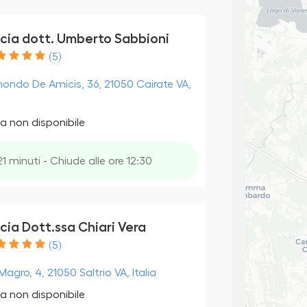
cia dott. Umberto Sabbioni
(5)
ondo De Amicis, 36, 21050 Cairate VA,
a non disponibile
21 minuti - Chiude alle ore 12:30
cia Dott.ssa Chiari Vera
(5)
Magro, 4, 21050 Saltrio VA, Italia
a non disponibile