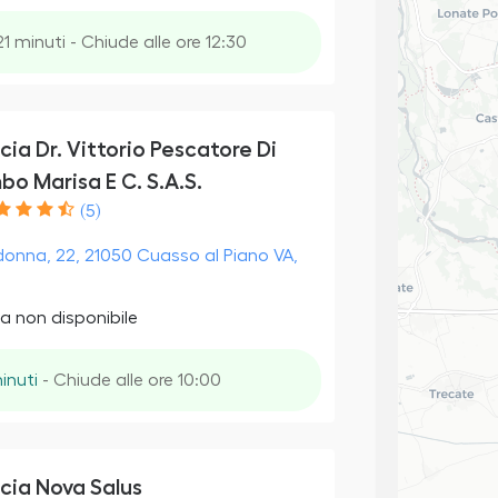
21 minuti - Chiude alle ore 12:30
ia Dr. Vittorio Pescatore Di
o Marisa E C. S.A.S.
(5)
onna, 22, 21050 Cuasso al Piano VA,
a non disponibile
inuti
- Chiude alle ore 10:00
cia Nova Salus