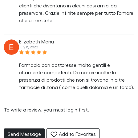
clienti che diventano in alcuni casi amici da
preservare. Grazie infinite sempre per tutto l'amore
che ci mettete.
Elizabeth Manu
July 8, 2022
Farmacia con dottoresse molto gentili e
altamente competenti. Da notare inoltre la
presenza di prodotti che non si trovano in altre
farmacie di zona ( come quelli dolomia e unifarco).
To write a review, you must login first.
Send Message
Add to Favorites