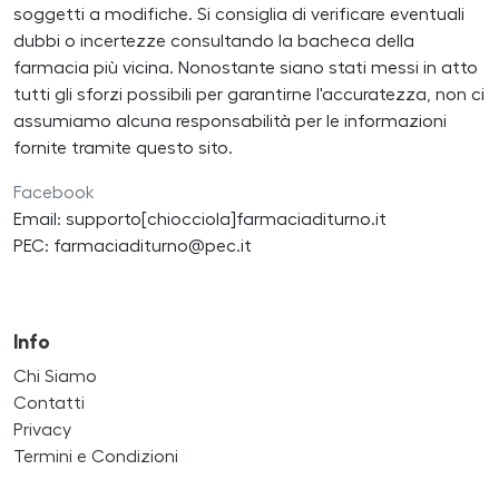
soggetti a modifiche. Si consiglia di verificare eventuali
dubbi o incertezze consultando la bacheca della
farmacia più vicina. Nonostante siano stati messi in atto
tutti gli sforzi possibili per garantirne l'accuratezza, non ci
assumiamo alcuna responsabilità per le informazioni
fornite tramite questo sito.
Facebook
Email: supporto[chiocciola]farmaciaditurno.it
PEC: farmaciaditurno@pec.it
Info
Chi Siamo
Contatti
Privacy
Termini e Condizioni