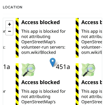
LOCATION
+
−