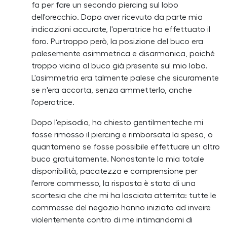
fa per fare un secondo piercing sul lobo
dell'orecchio. Dopo aver ricevuto da parte mia
indicazioni accurate, l'operatrice ha effettuato il
foro. Purtroppo però, la posizione del buco era
palesemente asimmetrica e disarmonica, poiché
troppo vicina al buco già presente sul mio lobo.
L'asimmetria era talmente palese che sicuramente
se n'era accorta, senza ammetterlo, anche
l'operatrice.
Dopo l'episodio, ho chiesto gentilmenteche mi
fosse rimosso il piercing e rimborsata la spesa, o
quantomeno se fosse possibile effettuare un altro
buco gratuitamente. Nonostante la mia totale
disponibilità, pacatezza e comprensione per
l'errore commesso, la risposta è stata di una
scortesia che che mi ha lasciata atterrita: tutte le
commesse del negozio hanno iniziato ad inveire
violentemente contro di me intimandomi di