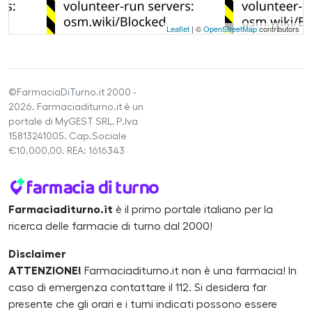
Leaflet
| ©
OpenStreetMap
contributors
©FarmaciaDiTurno.it 2000 -
2026. Farmaciaditurno.it è un
portale di MyGEST SRL, P.Iva
15813241005. Cap.Sociale
€10.000,00. REA: 1616343
Farmaciaditurno.it
è il primo portale italiano per la
ricerca delle farmacie di turno dal 2000!
Disclaimer
ATTENZIONE!
Farmaciaditurno.it non è una farmacia! In
caso di emergenza contattare il 112. Si desidera far
presente che gli orari e i turni indicati possono essere