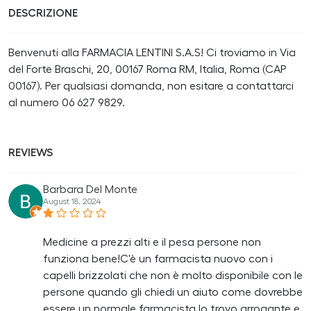
DESCRIZIONE
Benvenuti alla FARMACIA LENTINI S.A.S! Ci troviamo in Via
del Forte Braschi, 20, 00167 Roma RM, Italia, Roma (CAP
00167). Per qualsiasi domanda, non esitare a contattarci
al numero 06 627 9829.
REVIEWS
Barbara Del Monte
August 18, 2024
Medicine a prezzi alti e il pesa persone non
funziona bene!C'è un farmacista nuovo con i
capelli brizzolati che non è molto disponibile con le
persone quando gli chiedi un aiuto come dovrebbe
essere un normale farmacista,lo trovo arrogante e