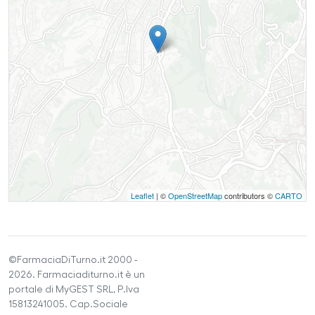
Leaflet
| ©
OpenStreetMap
contributors ©
CARTO
©FarmaciaDiTurno.it 2000 -
2026. Farmaciaditurno.it è un
portale di MyGEST SRL, P.Iva
15813241005. Cap.Sociale