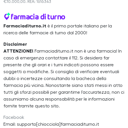
€10.000,00. REA: 1616343
Farmaciaditurno.it
è il primo portale italiano per la
ricerca delle farmacie di turno dal 2000!
Disclaimer
ATTENZIONE!
Farmaciaditurno.it non è una farmacia! In
caso di emergenza contattare il 112. Si desidera far
presente che gli orari e i turni indicati possono essere
soggetti a modifiche. Si consiglia di verificare eventuali
dubbi o incertezze consultando la bacheca della
farmacia più vicina. Nonostante siano stati messi in atto
tutti gli sforzi possibili per garantirne l'accuratezza, non ci
assumiamo alcuna responsabilità per le informazioni
fornite tramite questo sito.
Facebook
Email: supporto[chiocciola]farmaciaditurno.it