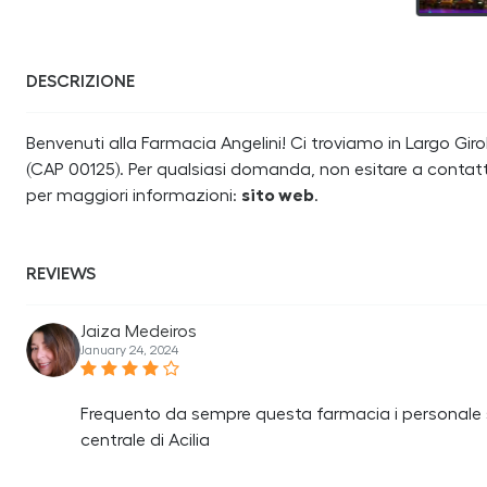
DESCRIZIONE
Benvenuti alla Farmacia Angelini! Ci troviamo in Largo Gi
(CAP 00125). Per qualsiasi domanda, non esitare a contatta
per maggiori informazioni:
sito web
.
REVIEWS
Jaiza Medeiros
January 24, 2024
Frequento da sempre questa farmacia i personale s
centrale di Acilia