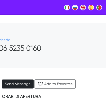
Scheda
06 5235 0160
Send Message
Add to Favorites
ORARI DI APERTURA