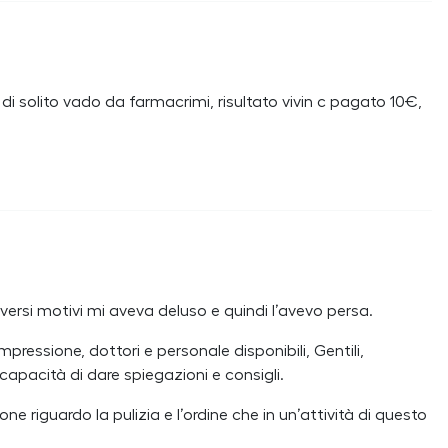
 solito vado da farmacrimi, risultato vivin c pagato 10€,
versi motivi mi aveva deluso e quindi l’avevo persa.
ressione, dottori e personale disponibili, Gentili,
 capacità di dare spiegazioni e consigli.
 riguardo la pulizia e l’ordine che in un’attività di questo