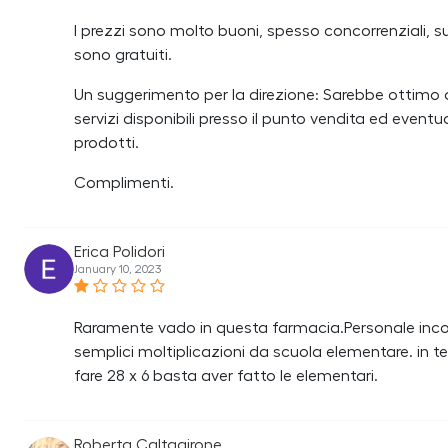
I prezzi sono molto buoni, spesso concorrenziali, su
sono gratuiti.
Un suggerimento per la direzione: Sarebbe ottimo an
servizi disponibili presso il punto vendita ed eventu
prodotti.
Complimenti.
Erica Polidori
January 10, 2023
Raramente vado in questa farmacia.Personale incom
semplici moltiplicazioni da scuola elementare. in t
fare 28 x 6 basta aver fatto le elementari.
Roberta Caltagirone