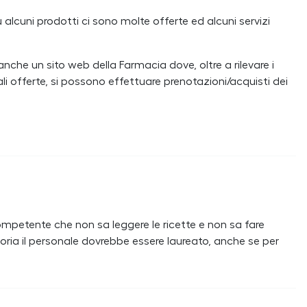
 alcuni prodotti ci sono molte offerte ed alcuni servizi
che un sito web della Farmacia dove, oltre a rilevare i
ali offerte, si possono effettuare prenotazioni/acquisti dei
petente che non sa leggere le ricette e non sa fare
eoria il personale dovrebbe essere laureato, anche se per