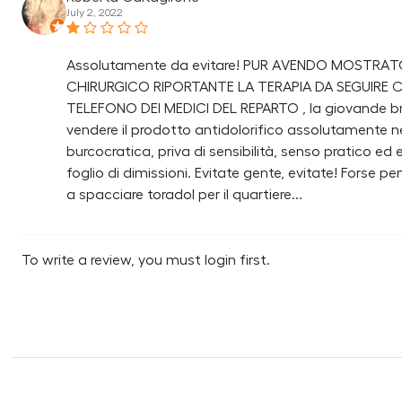
July 2, 2022
Assolutamente da evitare! PUR AVENDO MOSTRAT
CHIRURGICO RIPORTANTE LA TERAPIA DA SEGUIRE CO
TELEFONO DEI MEDICI DEL REPARTO , la giovande brun
vendere il prodotto antidolorifico assolutamente n
burcocratica, priva di sensibilità, senso pratico ed
foglio di dimissioni. Evitate gente, evitate! Fors
a spacciare toradol per il quartiere...
To write a review, you must login first.