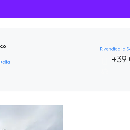
nco
Rivendica la 
+39 
Italia