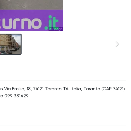
Via Emilia, 18, 74121 Taranto TA, Italia, Taranto (CAP 74121).
ro 099 331429.