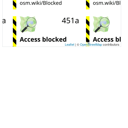
Leaflet
| ©
OpenStreetMap
contributors