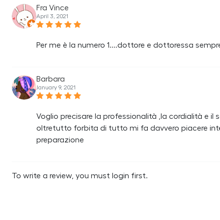
Fra Vince
April 3, 2021
Per me è la numero 1....dottore e dottoressa sempre
Barbara
January 9, 2021
Voglio precisare la professionalità ,la cordialità e 
oltretutto forbita di tutto mi fa davvero piacere i
preparazione
To write a review, you must login first.