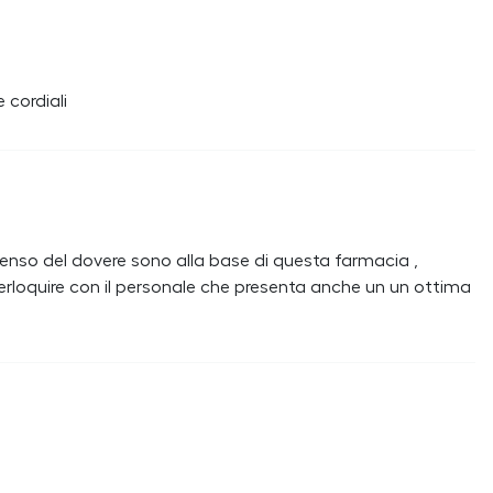
 cordiali
il senso del dovere sono alla base di questa farmacia ,
nterloquire con il personale che presenta anche un un ottima