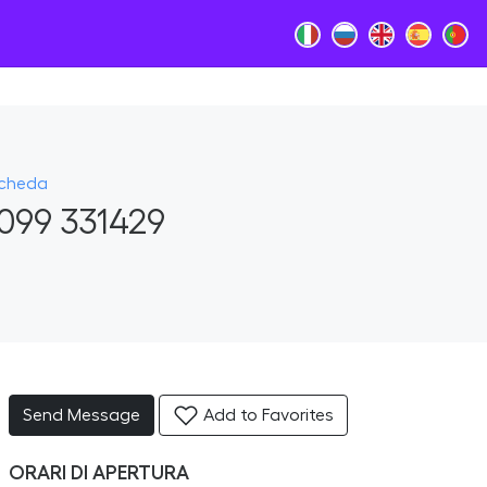
Scheda
099 331429
Send Message
Add to Favorites
ORARI DI APERTURA