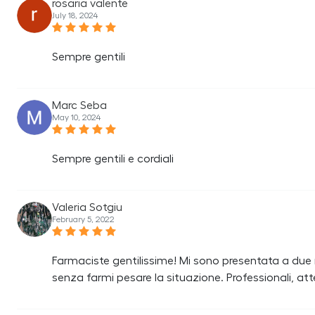
rosaria valente
July 18, 2024
Sempre gentili
Marc Seba
May 10, 2024
Sempre gentili e cordiali
Valeria Sotgiu
February 5, 2022
Farmaciste gentilissime! Mi sono presentata a due 
senza farmi pesare la situazione. Professionali, att