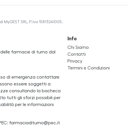
di MyGEST SRL, P.Iva 15813241005.
Info
Chi Siamo
a delle farmacie di turno dal
Contatti
Privacy
Termini e Condizioni
caso di emergenza contattare
i possono essere soggetti a
ertezze consultando la bacheca
 tutti gli sforzi possibili per
bilità per le informazioni
PEC: farmaciaditurno@pec.it