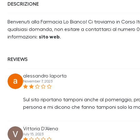
DESCRIZIONE
Benvenuti alla Farmacia Lo Bianco! Ci troviamo in Corso Ital
qualsiasi domanda, non esitare a contattarci al numero 0
informazioni:
sito web
.
REVIEWS
alessandro laporta
November 7, 2023
Sul sito riportano tamponi anche al pomeriggio, p
persona e mi dicono che fanno tamponi solo la ma
Vittoria D'Alena
July 15, 2023