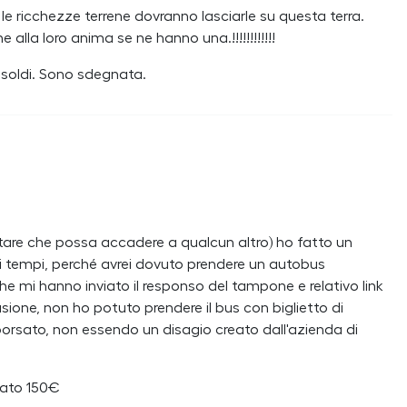
le ricchezze terrene dovranno lasciarle su questa terra.
 alla loro anima se ne hanno una.!!!!!!!!!!!!
i soldi. Sono sdegnata.
itare che possa accadere a qualcun altro) ho fatto un
i tempi, perché avrei dovuto prendere un autobus
he mi hanno inviato il responso del tampone e relativo link
usione, non ho potuto prendere il bus con biglietto di
orsato, non essendo un disagio creato dall'azienda di
gato 150€