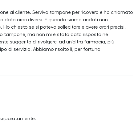
ione al cliente. Serviva tampone per ricovero e ho chiamato
no dato orari diversi. E quando siamo andati non
Ho chiesto se si poteva sollecitare e avere orari precisi,
to tampone, ma non mi è stata data risposta né
te suggerito di rivolgerci ad un'altra farmacia, più
 di servizio. Abbiamo risolto lì, per fortuna.
 separatamente.