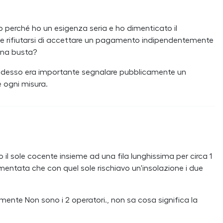
 perché ho un esigenza seria e ho dimenticato il
gale rifiutarsi di accettare un pagamento indipendentemente
 una busta?
 adesso era importante segnalare pubblicamente un
e ogni misura.
il sole cocente insieme ad una fila lunghissima per circa 1
entata che con quel sole rischiavo un'insolazione i due
ente Non sono i 2 operatori., non sa cosa significa la