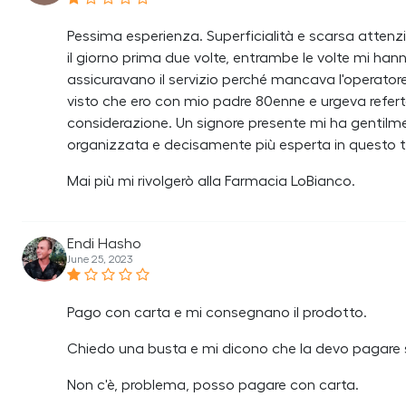
Pessima esperienza. Superficialità e scarsa attenz
il giorno prima due volte, entrambe le volte mi han
assicuravano il servizio perché mancava l'operatore. 
visto che ero con mio padre 80enne e urgeva refer
considerazione. Un signore presente mi ha gentilmen
organizzata e decisamente più esperta in questo tipo
Mai più mi rivolgerò alla Farmacia LoBianco.
Endi Hasho
June 25, 2023
Pago con carta e mi consegnano il prodotto.
Chiedo una busta e mi dicono che la devo pagare
Non c'è, problema, posso pagare con carta.