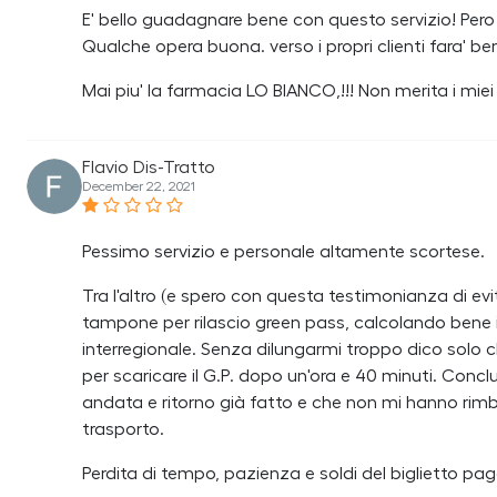
E' bello guadagnare bene con questo servizio! Pero 
Qualche opera buona. verso i propri clienti fara' bene
Mai piu' la farmacia LO BIANCO,!!! Non merita i mie
Flavio Dis-Tratto
December 22, 2021
Pessimo servizio e personale altamente scortese.
Tra l'altro (e spero con questa testimonianza di ev
tampone per rilascio green pass, calcolando bene 
interregionale. Senza dilungarmi troppo dico solo c
per scaricare il G.P. dopo un'ora e 40 minuti. Concl
andata e ritorno già fatto e che non mi hanno rimb
trasporto.
Perdita di tempo, pazienza e soldi del biglietto pa