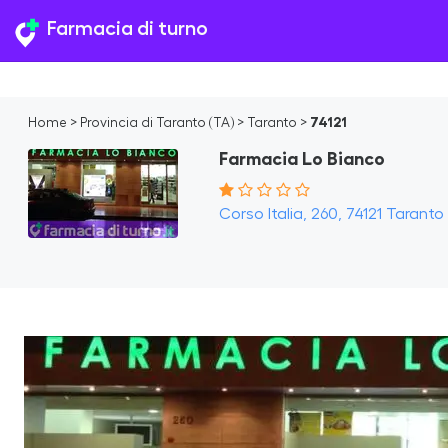
Farmacia di turno
Home
>
Provincia di Taranto (TA)
>
Taranto
>
74121
Farmacia Lo Bianco
Corso Italia, 260, 74121 Taranto 