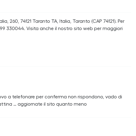
ia, 260, 74121 Taranto TA, Italia, Taranto (CAP 74121). Per
99 330044. Visita anche il nostro sito web per maggiori
rovo a telefonare per conferma non rispondono, vado di
ttina … aggiornate il sito quanto meno