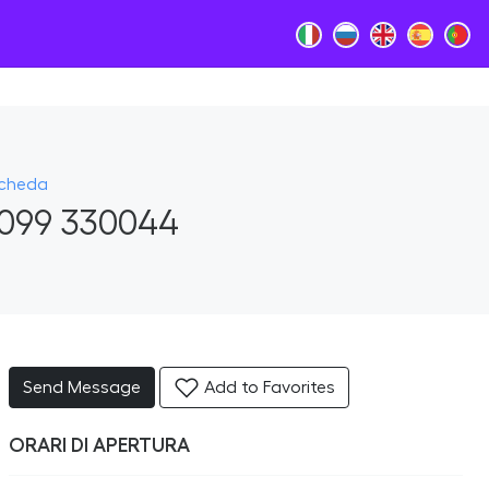
Scheda
099 330044
Send Message
Add to Favorites
ORARI DI APERTURA