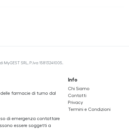
di MyGEST SRL, P.Iva 15813241005.
Info
Chi Siamo
a delle farmacie di turno dal
Contatti
Privacy
Termini e Condizioni
caso di emergenza contattare
i possono essere soggetti a