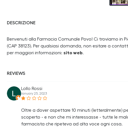
DESCRIZIONE
Benvenuti alla Farmacia Comunale Povo! Ci troviamo in Pi
(CAP 38123). Per qualsiasi domanda, non esitare a contatta
per maggiori informazioni:
sito web
.
REVIEWS
Lollo Rossi
January 25, 2023
Oltre a dover aspettare 10 minuti (letteralmente) p
scoperto - e non che mi interessasse - tutte le mala
farmacista che ripeteva ad alta voce ogni cosa.