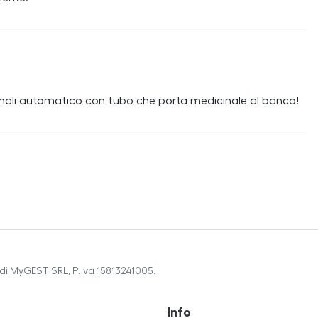
inali automatico con tubo che porta medicinale al banco!
di MyGEST SRL, P.Iva 15813241005.
Info