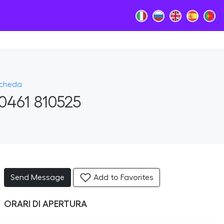
Scheda
0461 810525
Send Message
Add to Favorites
ORARI DI APERTURA