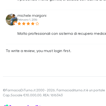
michele margoni
February 1, 2016
Molto professionali con sistema di recupero medic
To write a review, you must login first.
©FarmaciaDiTurno.it 2000 - 2026. Farmaciaditurno.it è un portale 
Cap.Sociale €10.000,00. REA: 1616343