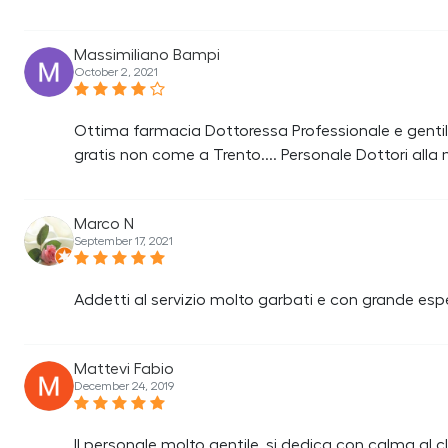
Massimiliano Bampi
October 2, 2021
Ottima farmacia Dottoressa Professionale e gentil
gratis non come a Trento.... Personale Dottori al
Marco N
September 17, 2021
Addetti al servizio molto garbati e con grande esp
Mattevi Fabio
December 24, 2019
Il personale molto gentile, si dedica con calma al cl