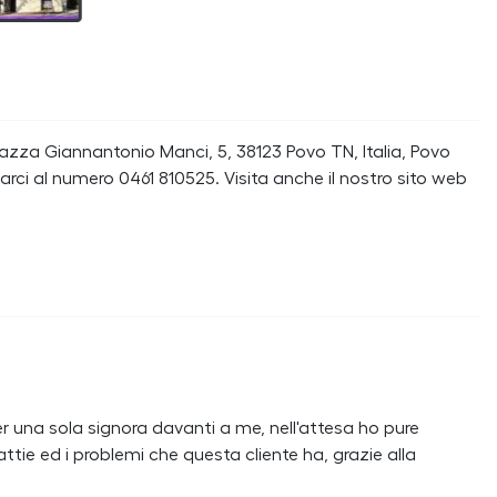
azza Giannantonio Manci, 5, 38123 Povo TN, Italia, Povo
rci al numero 0461 810525. Visita anche il nostro sito web
er una sola signora davanti a me, nell'attesa ho pure
ttie ed i problemi che questa cliente ha, grazie alla