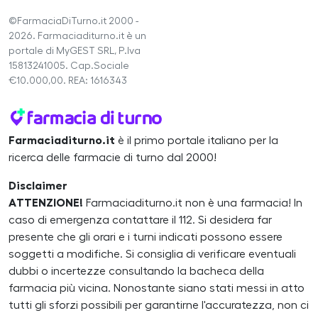
©FarmaciaDiTurno.it 2000 -
2026. Farmaciaditurno.it è un
portale di MyGEST SRL, P.Iva
15813241005. Cap.Sociale
€10.000,00. REA: 1616343
Farmaciaditurno.it
è il primo portale italiano per la
ricerca delle farmacie di turno dal 2000!
Disclaimer
ATTENZIONE!
Farmaciaditurno.it non è una farmacia! In
caso di emergenza contattare il 112. Si desidera far
presente che gli orari e i turni indicati possono essere
soggetti a modifiche. Si consiglia di verificare eventuali
dubbi o incertezze consultando la bacheca della
farmacia più vicina. Nonostante siano stati messi in atto
tutti gli sforzi possibili per garantirne l'accuratezza, non ci