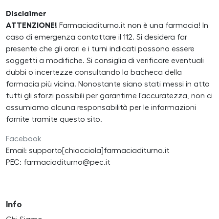
Disclaimer
ATTENZIONE!
Farmaciaditurno.it non è una farmacia! In
caso di emergenza contattare il 112. Si desidera far
presente che gli orari e i turni indicati possono essere
soggetti a modifiche. Si consiglia di verificare eventuali
dubbi o incertezze consultando la bacheca della
farmacia più vicina. Nonostante siano stati messi in atto
tutti gli sforzi possibili per garantirne l'accuratezza, non ci
assumiamo alcuna responsabilità per le informazioni
fornite tramite questo sito.
Facebook
Email: supporto[chiocciola]farmaciaditurno.it
PEC: farmaciaditurno@pec.it
Info