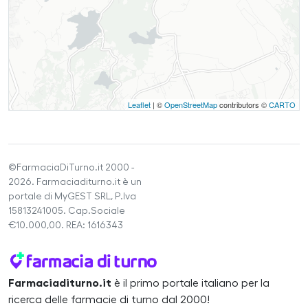
Leaflet
| ©
OpenStreetMap
contributors ©
CARTO
©FarmaciaDiTurno.it 2000 -
2026. Farmaciaditurno.it è un
portale di MyGEST SRL, P.Iva
15813241005. Cap.Sociale
€10.000,00. REA: 1616343
Farmaciaditurno.it
è il primo portale italiano per la
ricerca delle farmacie di turno dal 2000!