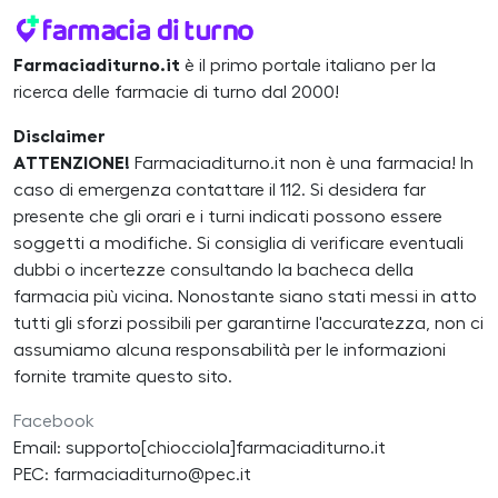
Farmaciaditurno.it
è il primo portale italiano per la
ricerca delle farmacie di turno dal 2000!
Disclaimer
ATTENZIONE!
Farmaciaditurno.it non è una farmacia! In
caso di emergenza contattare il 112. Si desidera far
presente che gli orari e i turni indicati possono essere
soggetti a modifiche. Si consiglia di verificare eventuali
dubbi o incertezze consultando la bacheca della
farmacia più vicina. Nonostante siano stati messi in atto
tutti gli sforzi possibili per garantirne l'accuratezza, non ci
assumiamo alcuna responsabilità per le informazioni
fornite tramite questo sito.
Facebook
Email: supporto[chiocciola]farmaciaditurno.it
PEC: farmaciaditurno@pec.it