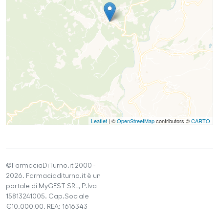
Leaflet
| ©
OpenStreetMap
contributors ©
CARTO
©FarmaciaDiTurno.it 2000 -
2026. Farmaciaditurno.it è un
portale di MyGEST SRL, P.Iva
15813241005. Cap.Sociale
€10.000,00. REA: 1616343