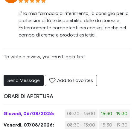
E’ la mia farmacia di riferimento, la consiglio per la
professionalità e disponibilità delle dottoresse.
Estremamente competenti nei consigli anche nel
campo di creme e prodotti estetici.
To write a review, you must login first.
Send Message
Add to Favorites
ORARI DI APERTURA
Giovedì, 06/08/2026:
08:30 - 13:00
15:30 - 19:30
Venerdì, 07/08/2026:
08:30 - 13:00
15:30 - 19:30