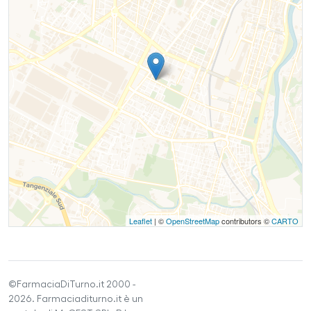
Leaflet
| ©
OpenStreetMap
contributors ©
CARTO
©FarmaciaDiTurno.it 2000 -
2026. Farmaciaditurno.it è un