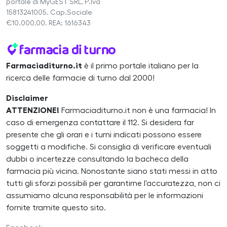
portale di MyGEST SRL, P.Iva
15813241005. Cap.Sociale
€10.000,00. REA: 1616343
Farmaciaditurno.it
è il primo portale italiano per la
ricerca delle farmacie di turno dal 2000!
Disclaimer
ATTENZIONE!
Farmaciaditurno.it non è una farmacia! In
caso di emergenza contattare il 112. Si desidera far
presente che gli orari e i turni indicati possono essere
soggetti a modifiche. Si consiglia di verificare eventuali
dubbi o incertezze consultando la bacheca della
farmacia più vicina. Nonostante siano stati messi in atto
tutti gli sforzi possibili per garantirne l'accuratezza, non ci
assumiamo alcuna responsabilità per le informazioni
fornite tramite questo sito.