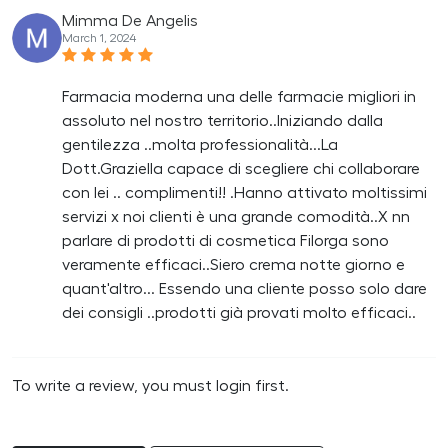
Mimma De Angelis
March 1, 2024
Farmacia moderna una delle farmacie migliori in
assoluto nel nostro territorio..Iniziando dalla
gentilezza ..molta professionalità...La
Dott.Graziella capace di scegliere chi collaborare
con lei .. complimenti!! .Hanno attivato moltissimi
servizi x noi clienti è una grande comodità..X nn
parlare di prodotti di cosmetica Filorga sono
veramente efficaci..Siero crema notte giorno e
quant'altro... Essendo una cliente posso solo dare
dei consigli ..prodotti già provati molto efficaci..
To write a review, you must login first.