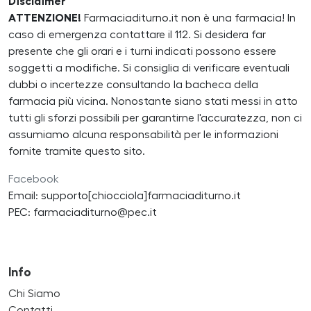
Disclaimer
ATTENZIONE!
Farmaciaditurno.it non è una farmacia! In
caso di emergenza contattare il 112. Si desidera far
presente che gli orari e i turni indicati possono essere
soggetti a modifiche. Si consiglia di verificare eventuali
dubbi o incertezze consultando la bacheca della
farmacia più vicina. Nonostante siano stati messi in atto
tutti gli sforzi possibili per garantirne l'accuratezza, non ci
assumiamo alcuna responsabilità per le informazioni
fornite tramite questo sito.
Facebook
Email: supporto[chiocciola]farmaciaditurno.it
PEC: farmaciaditurno@pec.it
Info
Chi Siamo
Contatti