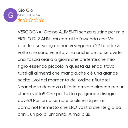
Gio Gio
March 11, 2024
VERGOGNA! Ordino ALIMENTI senza glutine per mio
FIGLIO DI 2 ANNI, mi contatta l'azienda che Voi
disdite il servizio,ma non vi vergonate?? Le altre 3
volte che sono venuta,vi ho anche detto se avete
una fascia oraria o giorni che preferite,che mio
figlio essendo piccolo,in questa azienda trovo
tutti gli alimenti che mangia,che c'è una grande
scelta...voi nel momento dell'ordine rifiutate!
Neanche la decenza di farlo arrivare almeno per un
ultima volta!! Che poi tutto qst grande disagio
dov'è?! Parliamo sempre di alimenti per un
bambino! Premetto che ERO vostra cliente già da
anni.. un po' di umanità! A mai più!!