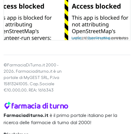
Leaflet
| ©
OpenStreetMap
contributors
©FarmaciaDiTurno.it 2000 -
2026. Farmaciaditurno.it è un
portale di MyGEST SRL, P.Iva
15813241005. Cap.Sociale
€10.000,00. REA: 1616343
Farmaciaditurno.it
è il primo portale italiano per la
ricerca delle farmacie di turno dal 2000!