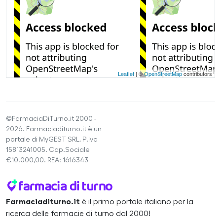
Leaflet
| ©
OpenStreetMap
contributors
©FarmaciaDiTurno.it 2000 -
2026. Farmaciaditurno.it è un
portale di MyGEST SRL, P.Iva
15813241005. Cap.Sociale
€10.000,00. REA: 1616343
Farmaciaditurno.it
è il primo portale italiano per la
ricerca delle farmacie di turno dal 2000!