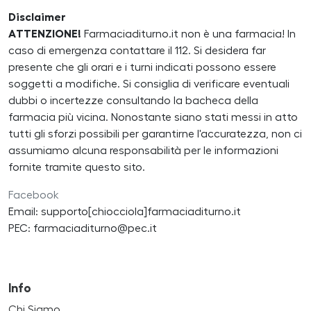
Disclaimer
ATTENZIONE!
Farmaciaditurno.it non è una farmacia! In
caso di emergenza contattare il 112. Si desidera far
presente che gli orari e i turni indicati possono essere
soggetti a modifiche. Si consiglia di verificare eventuali
dubbi o incertezze consultando la bacheca della
farmacia più vicina. Nonostante siano stati messi in atto
tutti gli sforzi possibili per garantirne l'accuratezza, non ci
assumiamo alcuna responsabilità per le informazioni
fornite tramite questo sito.
Facebook
Email: supporto[chiocciola]farmaciaditurno.it
PEC: farmaciaditurno@pec.it
Info
Chi Siamo