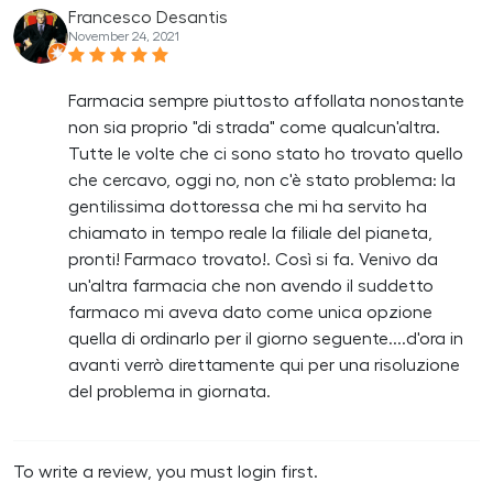
Francesco Desantis
November 24, 2021
Farmacia sempre piuttosto affollata nonostante
non sia proprio "di strada" come qualcun'altra.
Tutte le volte che ci sono stato ho trovato quello
che cercavo, oggi no, non c'è stato problema: la
gentilissima dottoressa che mi ha servito ha
chiamato in tempo reale la filiale del pianeta,
pronti! Farmaco trovato!. Così si fa. Venivo da
un'altra farmacia che non avendo il suddetto
farmaco mi aveva dato come unica opzione
quella di ordinarlo per il giorno seguente....d'ora in
avanti verrò direttamente qui per una risoluzione
del problema in giornata.
To write a review, you must login first.