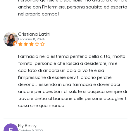
Personale gentile e disponibile. Ho avuto a che fare
anche con l'infermiere, persona squisita ed esperta
nel proprio campo!
Cristiana Latini
February 11, 2024
Farmacia nella estrema periferia della città, molto
fornita, personale che lascia a desiderare, mi è
capitato di andarci un paio di volte e sia
l’impressione di essere serviti proprio perché
devono… essendo in una farmacia e dovendoci
andare per questioni di salute sì auspica sempre di
trovare dietro al bancone delle persone accoglienti
cosa che qua manca
Ely Betty
October 9, 2022