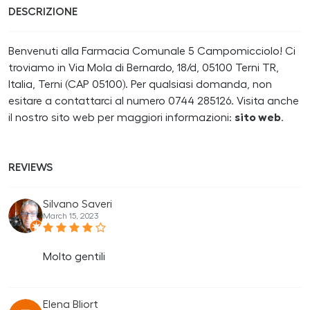
DESCRIZIONE
Benvenuti alla Farmacia Comunale 5 Campomicciolo! Ci
troviamo in Via Mola di Bernardo, 18/d, 05100 Terni TR,
Italia, Terni (CAP 05100). Per qualsiasi domanda, non
esitare a contattarci al numero 0744 285126. Visita anche
il nostro sito web per maggiori informazioni:
sito web
.
REVIEWS
Silvano Saveri
March 15, 2023
Molto gentili
Elena Bliort